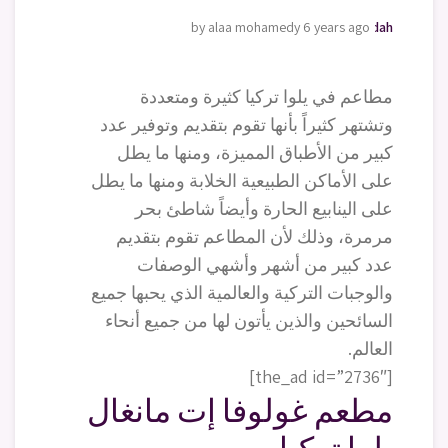
by alaa mohamedy
moving-furniture-jeddah
6 years ago
مطاعم في يلوا تركيا كثيرة ومتعددة
وتشتهر كثيراً بأنها تقوم بتقديم وتوفير عدد
كبير من الأطباق المميزة، ومنها ما يطل
على الأماكن الطبيعية الخلابة ومنها ما يطل
على الينابيع الحارة وأيضاً شاطئ بحر
مرمرة، وذلك لأن المطاعم تقوم بتقديم
عدد كبير من أشهر وأشهي الوصفات
والوجبات التركية والعالمية الذي يحبها جميع
السائحين والذين يأتون لها من جميع أنحاء
العالم.
[the_ad id=”2736″]
مطعم غولوفا إت مانغال