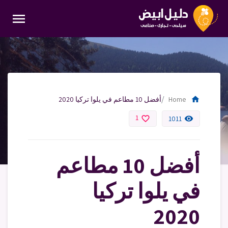
menu
home
Home
أفضل 10 مطاعم في يلوا تركيا 2020
1
favorite_border
remove_red_eye
1011
أفضل 10 مطاعم
في يلوا تركيا
2020