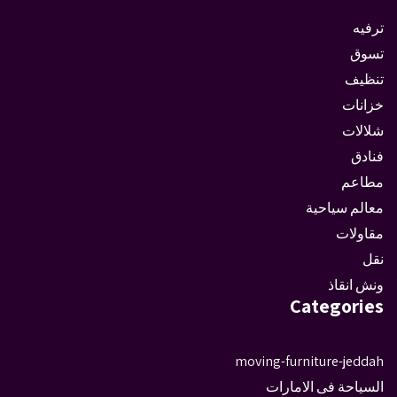
ترفيه
تسوق
تنظيف
خزانات
شلالات
فنادق
مطاعم
معالم سياحية
مقاولات
نقل
ونش انقاذ
Categories
moving-furniture-jeddah
السياحة فى الامارات