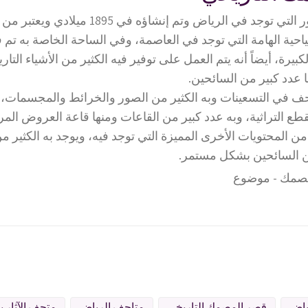
إنه من أفضل القصور التي توجد في الرياض وتم إنشاؤه 
سياحية الهامة التي توجد في العاصمة، وفي الساحة الخاصة به تم ف
بيرة، أيضاً أنه يتم العمل على توفير فيه الكثير من الأشياء التاري
 عدد كبير من السائحين.
تحف في التسعينات وبه الكثير من الصور والخرائط والمجسمات، 
قطع التراثية، وبه عدد كبير من القاعات ومنها قاعة العروض المر
ن المحتويات الأخرى المميزة التي توجد فيه، ويوجد به الكثير م
ن السائحين بشكل مستمر.
ياض
قصر المصمك التاريخي
متاحف الرياض
متحف الآثار ب