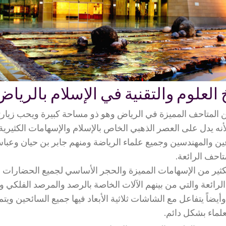
العلوم والتقنية في الإسلام بالرياض
ن المتاحف المميزة في الرياض وهو ذو مساحة كبيرة ويحب زيارته د
نه يدل على العصر الذهبي الخاص بالإسلام والإسهامات الكثيرية 
عين والمهندسين وجميع علماء الرياضة ومنهم جابر بن حيان وعب
تاحف الرائعة.
كثير من الإسهامات المميزة والحجر الأساسي لجميع الحضارات ال
 الرائعة والتي من بينهم الآلات الخاصة بالرصد والمرصد الفلكي 
أيضاً يتفاعل مع الشاشات ثلاثية الأبعاد فيها جميع السائحين ويت
علماء بشكل دائم.