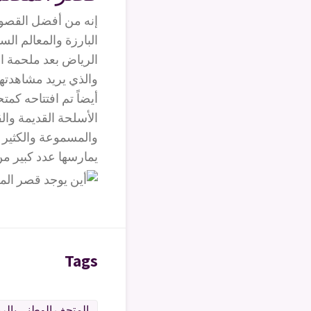
البارزة والمعالم ال
الرياض بعد ملحمة الك
والذي يريد مشاهدتها
أيضاً تم افتتاحه كم
الأسلحة القديمة وال
والمسموعة والكثير م
يمارسها عدد كبير م
Tags
المتحف الوطني بالر