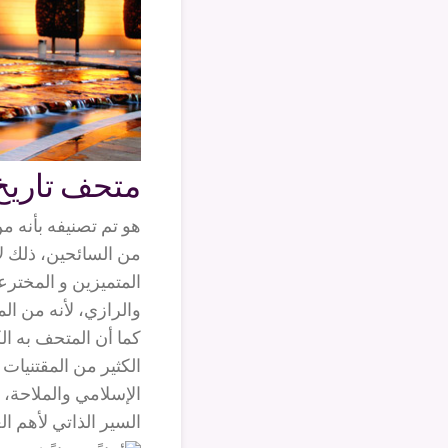
متحف تاريخ 
هو تم تصنيفه بأنه م
من السائحين، ذلك لأ
المتميزين و المختر
والرازي، لأنه من الم
كما أن المتحف به ال
الكثير من المقتنيات
الإسلامي والملاحة، و
السير الذاتي لأهم ال