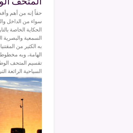
المتحف الو
حقاً إنه من أهم وأف
سواء من الداخل وال
الحكاية الخاصة بالتا
السمعية والبصرية ال
الهامة، وبه مخطوطات
السياحية الرائعة ال