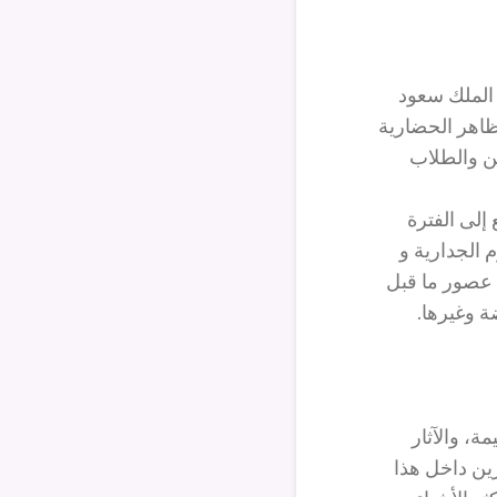
 الملك سعود
لمظاهر الحضارية
ين والطلاب
 إلى الفترة
 الجدارية و
ى عصور ما قبل
ة، والآثار
زين داخل هذا