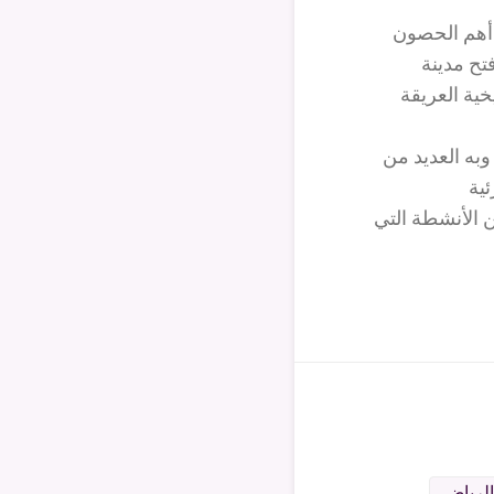
في 1895 ميلادي ويعتبر من أهم الحصون
تح مدينة
خية العريقة
وبه العديد من
ئية
ن الأنشطة التي
الرياض