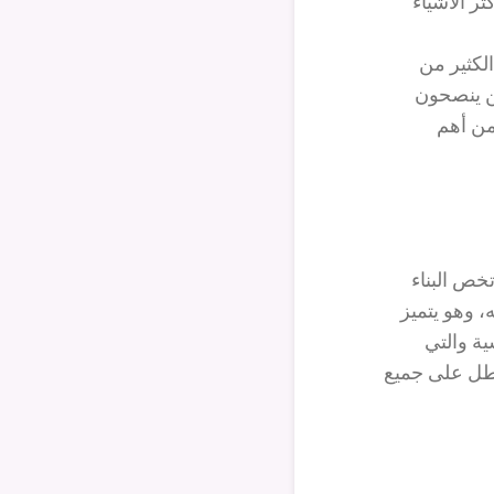
ر الأشياء
الكثير من
ين ينصحون
من أهم
تخص البناء
، وهو يتميز
ية والتي
يطل على جميع