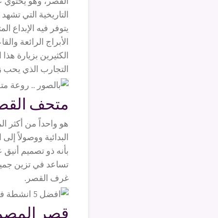
القصر، وهو يحتوي عل
التاريخية التي تشهد
يتوفر فيه الإبداع ال
الأبراج الرائعة وال
الكثيرين بزيارة هذا
التجارب الذي يحب ز
متحف القصر
هو واحداً من أكثر ال
البدائية ووصولاً إلى
بأنه ذو تصميم أنيق 
تساعد في تزين جميع 
غرف القصر.
قصر المصمك