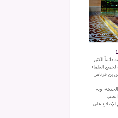
ائماً الكثير
لجميع العلماء
اس بن فرناس
حديثة، وبه
والطب
م الإطلاع على