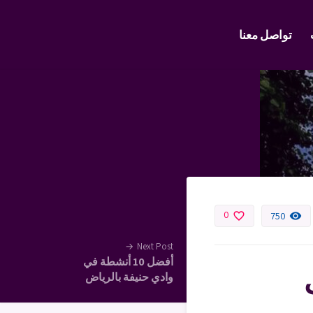
تواصل معنا
0
favorite_border
remove_red_eye
750
→
Next Post
أفضل 10 أنشطة في
وادي حنيفة بالرياض