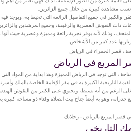
ى قائمة كبيرة من الكنوز الإسبانية، لذلك فهي تعتبر من أهم وأكث
 نسب مشاهدة كبيرة من خلال جميع الزائرين.
متقن والكبير في جميع التفاصيل الرائعة التي تحيط به، ويوجد فيه 
قاعات ذات النقوش العصرية والرقيقة، وجميع المرشدين والزائر
 المتحف، وذلك لأنه يوفر تجربة رائعة ومميزة وعصرية حيث أنها 
يارتها عدد كبير من الأشخاص.
 المربع في الرياض
متاحف التي توجد في الرياض المميزة وهذا بداية من المواد التي 
 القيمة التاريخية الكبيرة به في مقر الإقامة الخاصة بالملك وأسرته
على الرغم من أنه بسيط، ويحتوي على الكثير من النقوش الهندس
جدرانه، وهو به أيضاً جناح بيت الصلاة وفناء ذو مساحة كبيرة 
 التاريخي