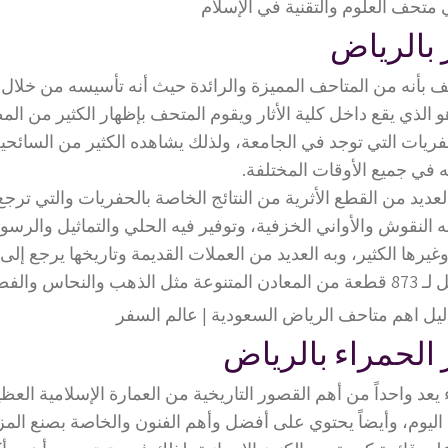
 بالرياض
ف بأنه من المتاحف المميزة والرائدة حيث أنه تأسيسه من خلال
دي، وهو الذي يقع داخل كلية الأثار ويقوم المتحف بإظهار الكثير من ا
حفريات التي توجد في الجامعة، ولذلك يشاهده الكثير من السائح
ه في جميع الأوقات المختلفة.
عديد من القطع الأثرية من النتائج الخاصة بالحفريات والتي ترجع
ه النقوش والأواني الخزفية، وتوفير فيه الحلي والتماثيل والرسوم
غيرها الكثير، وبه العديد من العملات القديمة وتاريخها يرجع إل
والفضة وغيرها.
لحمراء بالرياض
يعد واحداً من أهم القصور التاريخية من العمارة الإسلامية العظيم
لي اليوم، وأيضاً يحتوي على أفضل وأهم الفنون والخاصة بصنع الم