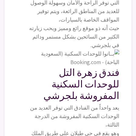
التي توفر الراحة والأمان وسهولة الوصول
للعديد من المناطق الرائعة، ويتم توفير
المواقف الخاصة بالسيارات،
حيث أنه ذو موقع رائع ومميز ويحب زيارته
الكثير من السائحين بشكل مستمر ودائم
في بلجرشي.
فندق زهرة التل
للوحدات السكنية
المفروشة بلجرشي
يعد واحداً من الفنادق التي توفر العديد من
الوحدات السكنية المفروشة من الدرجة
الثالثة،
وهو يقع في حي طيلان على طريق الملك