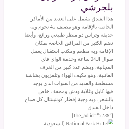
بلجرشي
هذا الفندق يشمل على العديد من الأماكن
الخاصة بالإقامة وهو مصنف بـ4 نجوم وبه
حديقة وتراس ذو منظر طبيعي ورائع، وأيضا
تضم الكثير من المرافق الخاصة بمكان
الإقامة وبه مطعم ومكتب استقبال يعمل
طوال الـ24 ساعة وخدمة الواي فاي
المجانية، ويضم عدد كبير من الغرف
العائلية، وهو مكيف الهواء وتلفزيون بشاشة
مسطحة والعديد من القنوات الذي يوجد
فيها كابل وغلاية ودش ومجفف خاص
بالشعر، وبه وجبة إفطار كونتيننتال كل صباح
داخل الفندق.
[the_ad id=”2738″]