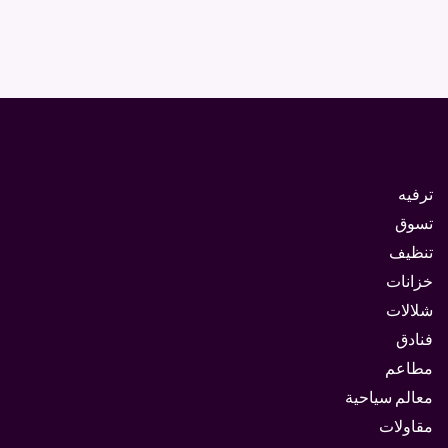
ترفيه
تسوق
تنظيف
خزانات
شلالات
فنادق
مطاعم
معالم سياحية
مقاولات