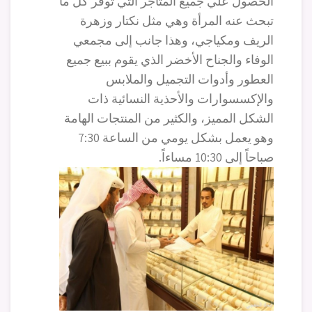
الحصول علي جميع المتاجر التي توفر كل ما
تبحث عنه المرأة وهي مثل نكتار وزهرة
الريف ومكياجي، وهذا جانب إلى مجمعي
الوفاء والجناح الأخضر الذي يقوم ببيع جميع
العطور وأدوات التجميل والملابس
والإكسسوارات والأحذية النسائية ذات
الشكل المميز، والكثير من المنتجات الهامة
وهو يعمل بشكل يومي من الساعة 7:30
صباحاً إلى 10:30 مساءاً.