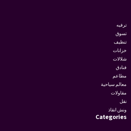
ترفيه
تسوق
تنظيف
خزانات
شلالات
فنادق
مطاعم
معالم سياحية
مقاولات
نقل
ونش انقاذ
Categories