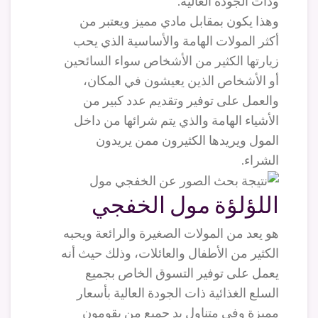
وذات الجودة العالية.
وهذا يكون بمقابل مادي مميز ويعتبر من
أكثر المولات الهامة والأساسية الذي يحب
زيارتها الكثير من الأشخاص سواء السائحين
أو الأشخاص الذين يعيشون في المكان،
والعمل على توفير وتقديم عدد كبير من
الأشياء الهامة والذي يتم شرائها من داخل
المول ويريدها الكثيرون ممن يريدون
الشراء.
اللؤلؤة مول الخفجي
هو يعد من المولات الصغيرة والرائعة ويحبه
الكثير من الأطفال والعائلات، وذلك حيث أنه
يعمل على توفير التسوق الخاص بجميع
السلع الغذائية ذات الجودة العالية بأسعار
مميزة وفي متناول يد جميع من يقومون