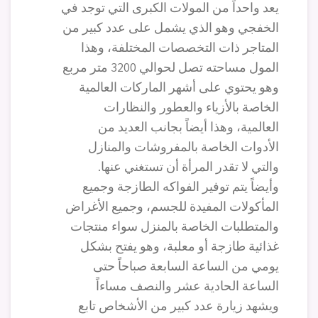
يعد واحداً من المولات الكبرى التي توجد في
الخفجي وهو الذي يشمل على عدد كبير من
المتاجر ذات التخصصات المختلفة، وهذا
المول مساحته تصل لحوالي 3200 متر مربع
وهو يحتوي على أشهر الماركات العالمية
الخاصة بالأزياء والعطور والنظارات
العالمية، وهذا أيضاً بجانب العديد من
الأدوات الخاصة بالمفروشات والمنازل
والتي لا تقدر المرأة أن تستغني عنها.
وأيضاً يتم توفير الفواكه الطازجة وجميع
المأكولات المفيدة للجسم، وجميع الأغراض
والمتطلبات الخاصة بالمنزل سواء منتجات
غذائية طازجة أو معلبة، وهو يفتح بشكل
يومي من الساعة السابعة صباحاً حتى
الساعة الحادية عشر والنصف مساءاً
ويشهد زيارة عدد كبير من الأشخاص تابع