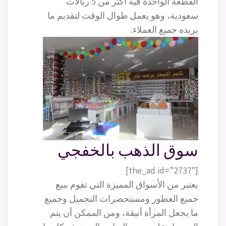
القطعة الواحدة فيه أكثر من 5 ريالات
سعودية، وهو يعمل طوال الوقت لتقديم ما
يريده جميع العملاء.
سوق الذهب بالخفجي
[the_ad id=”2737″]
يعتبر من الأسواق المميزة التي تقوم ببيع
جميع العطور ومستحضرات التجميل وجميع
ما يجعل المرأة أنيقة، ومن الممكن أن يتم