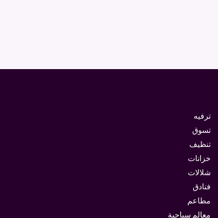
ترفيه
تسوق
تنظيف
خزانات
شلالات
فنادق
مطاعم
معالم سياحية