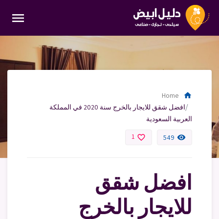
menu
home
Home
افضل شقق للايجار بالخرج سنة 2020 في المملكة
العربية السعودية
1
favorite_border
remove_red_eye
549
افضل شقق
للايجار بالخرج