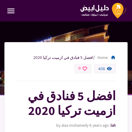
menu
home
Home
افضل 5 فنادق في ازميت تركيا 2020
0
favorite_border
remove_red_eye
408
افضل 5 فنادق في
ازميت تركيا 2020
by alaa mohamedy
moving-furniture-jeddah
6 years ago