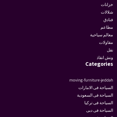
خزانات
شلالات
فنادق
مطاعم
معالم سياحية
مقاولات
نقل
ونش انقاذ
Categories
moving-furniture-jeddah
السياحة فى الامارات
السياحة فى السعودية
السياحة فى تركيا
السياحة فى دبى