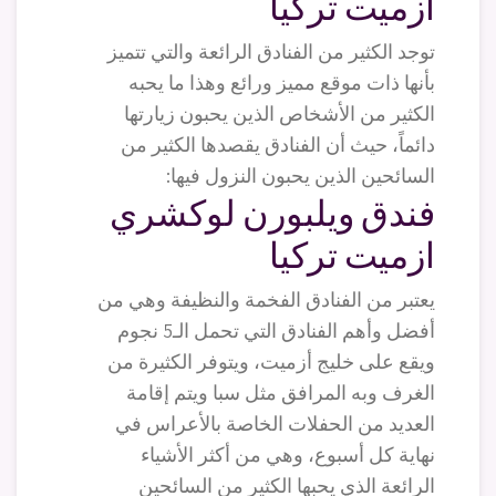
ازميت تركيا
توجد الكثير من الفنادق الرائعة والتي تتميز
بأنها ذات موقع مميز ورائع وهذا ما يحبه
الكثير من الأشخاص الذين يحبون زيارتها
دائماً، حيث أن الفنادق يقصدها الكثير من
السائحين الذين يحبون النزول فيها:
فندق ويلبورن لوكشري
ازميت تركيا
يعتبر من الفنادق الفخمة والنظيفة وهي من
أفضل وأهم الفنادق التي تحمل الـ5 نجوم
ويقع على خليج أزميت، ويتوفر الكثيرة من
الغرف وبه المرافق مثل سبا ويتم إقامة
العديد من الحفلات الخاصة بالأعراس في
نهاية كل أسبوع، وهي من أكثر الأشياء
الرائعة الذي يحبها الكثير من السائحين