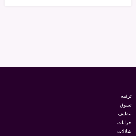
ترفيه
تسوق
تنظيف
خزانات
شلالات