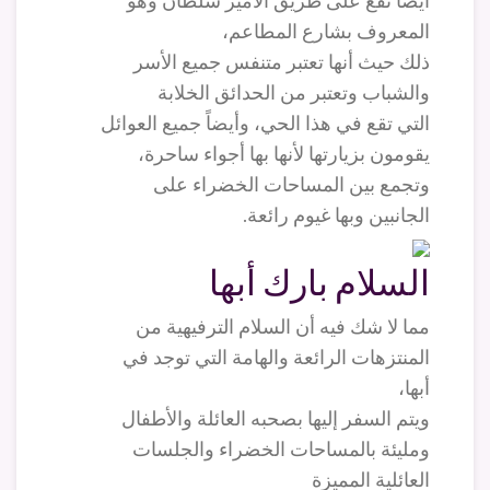
أيضاً تقع على طريق الأمير سلطان وهو
المعروف بشارع المطاعم،
ذلك حيث أنها تعتبر متنفس جميع الأسر
والشباب وتعتبر من الحدائق الخلابة
التي تقع في هذا الحي، وأيضاً جميع العوائل
يقومون بزيارتها لأنها بها أجواء ساحرة،
وتجمع بين المساحات الخضراء على
الجانبين وبها غيوم رائعة.
السلام بارك أبها
مما لا شك فيه أن السلام الترفيهية من
المنتزهات الرائعة والهامة التي توجد في
أبها،
ويتم السفر إليها بصحبه العائلة والأطفال
ومليئة بالمساحات الخضراء والجلسات
العائلية المميزة