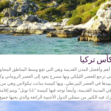
كأس تركيا
 أهم وأفضل المدن القديمة وهي التي تقع وسط المناطق المجاورة
لتي ترجع للعصر الليلكي وبها مسرح يعود إلى العصر الروماني و
ييدها في العصر البيزنطي، وبها كنيسة سانت نيكولاس وهي من أ
ي المدينة القديمة، وأيضاً توجد فيها كنيسة “بابا نويل” ويتم إقامة
 فيه الكثير من ممثلي الدول الأجنبية الرائعة والذي يحبها جميع