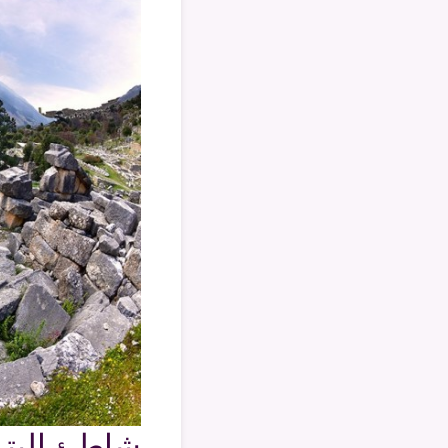
شاطئ البتر