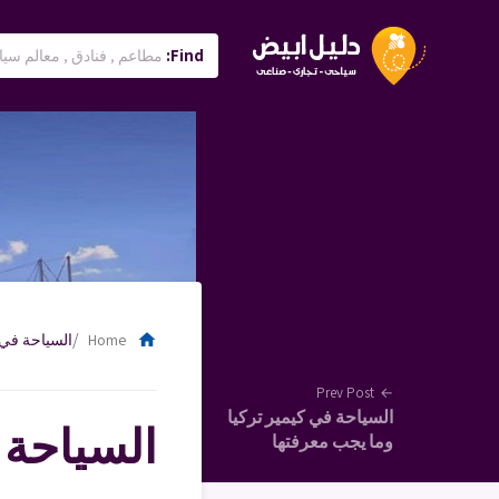
Find:
home
Home
السياحة في 
Prev Post
←
السياحة في كيمير تركيا
السياحة 
وما يجب معرفتها