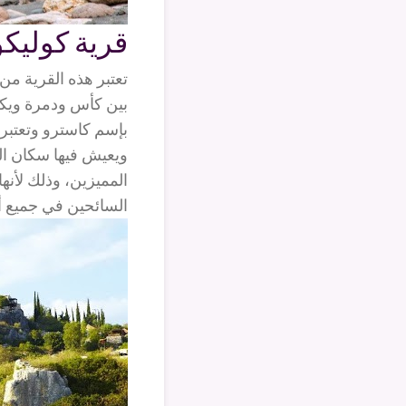
قرية كوليك
تعتبر هذه القرية من
بين كأس ودمرة ويك
بإسم كاسترو وتعتبر 
ويعيش فيها سكان الر
المميزين، وذلك لأنها
السائحين في جميع أي