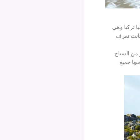
ا تركيا وهي
كانت تعرف
 من السياح
حبها جميع