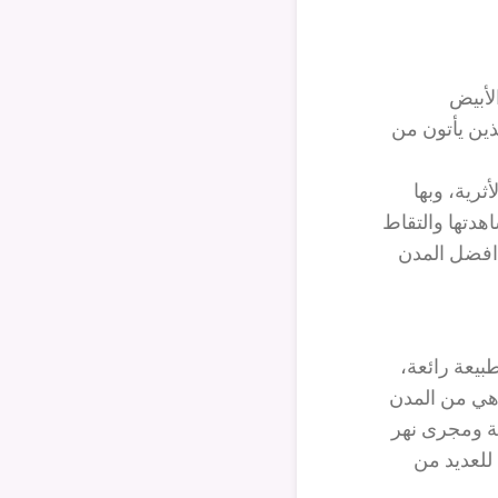
لأبيض
ذين يأتون من
ثرية، وبها
هدتها والتقاط
فضل المدن
بيعة رائعة،
وهي من المدن
ية ومجرى نهر
للعديد من