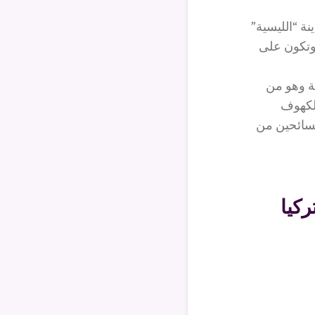
ة “الليسية”
 وتكون على
 ضحلة وهو من
الكهوف
السائحين من