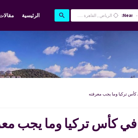
search
الرئيسية
مقالات
Near:
location_searching
كأس تركيا وما يجب معرفته
في كأس تركيا وما يجب معر