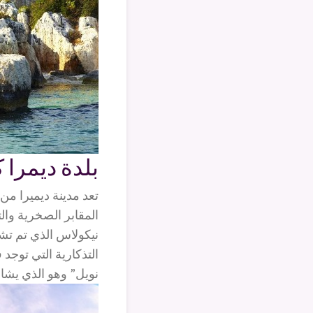
بلدة ديمرا 
تعد مدينة ديميرا من
المقابر الصخرية وا
نيكولاس الذي تم تش
التذكارية التي توجد ف
نويل” وهو الذي يشارك