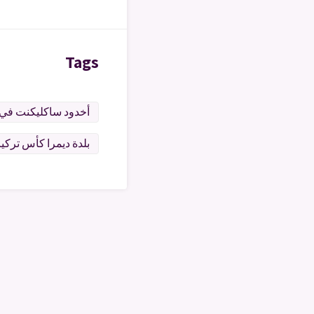
Tags
أخدود ساكليكنت في 
بلدة ديمرا كأس تركيا