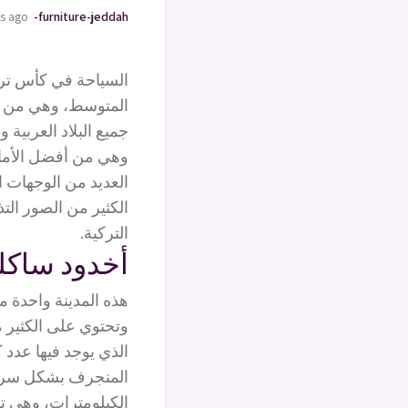
rs ago
oving-furniture-jeddah
السياحة في كأس تركي
المتوسط، وهي من أفض
جميع البلاد العربية وا
وهي من أفضل الأماكن 
العديد من الوجهات ا
الكثير من الصور التذ
التركية.
أخدود ساكل
هذه المدينة واحدة من
وتحتوي على الكثير م
الذي يوجد فيها عدد 
المنجرف بشكل سريع 
الكيلومترات، وهي تق