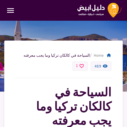
menu
home
Home
السياحة في كالكان تركيا وما يجب معرفته
1
favorite_border
remove_red_eye
489
السياحة في
كالكان تركيا وما
يجب معرفته