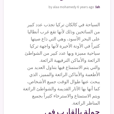
by alaa mohamedy
moving-furniture-jeddah
6 years ago
السياحة في كالكان تركيا تجذب عدد كبير
من السائحين وذلك لأنها تقع غرب أنطاليا
على البحر الأسود، وهي التي ذاع صيتها
كثيراً في الآونة الأخيرة لأنها واجهة تركيا
سياحية مميزة وبها عدد كبير من الشواطئ
الرائعة والأماكن الترفيهية الرائعة.
والتي يتم الاستمتاع فيها بتناول العديد من
الأطعمة والأماكن الرائعة والمميز، الذي
يبحث عنها طوال الوقت جميع الأشخاص،
كما أنها بها الآثار القديمة والشواطئ الرائعة
ويتم الاستمتاع والاسترخاء كثيراً بجميع
المناظر الرائعة.
جولة بالقارب في