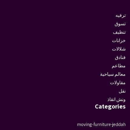
ترفيه
تسوق
تنظيف
خزانات
شلالات
فنادق
مطاعم
معالم سياحية
مقاولات
نقل
ونش انقاذ
Categories
moving-furniture-jeddah