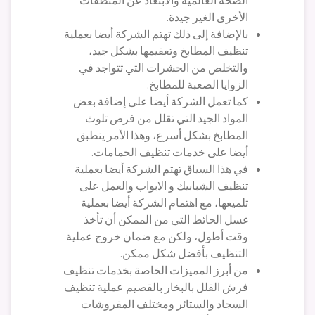
الصحة العالمية والابتعاد عن المنظفات
الأخرى الغير جيدة.
بالإضافة إلى ذلك تهتم الشركة أيضا بعملية
تنظيف المطابخ وتعقيمها بشكل جيد،
والتخلص من الحشرات التي تتواجد في
الزوايا الصعبة للمطابخ.
كما تعمل الشركة أيضا على إضافة بعض
المواد الجيد التي تقلل من فرص تلوث
المطابخ بشكل أسرع، وهذا الأمر ينطبق
أيضا على خدمات تنظيف الحمامات.
في هذا السياق تهتم الشركة أيضا بعملية
تنظيف الشبابيك و الابواب والعمل على
تلميعها، مع اهتمام الشركة أيضا بعملية
غسل الحائط التي من الممكن أن تأخذ
وقت أطول، ولكن مع ضمان خروج عملية
التنظيف بأفضل شكل ممكن.
من أبرز المميزات الخاصة بخدمات تنظيف
فرش الفلل بالبخار بالقصيم عملية تنظيف
السجاد والستائر ومختلف المفروشات