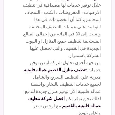
خلال توفير خدمات لها مصداقية في تنظيف
الارضيات ، المفروشات ، الكنب ، السجاد ،
المجالس، كما أن الخصومات في هذا
التوقيت على عمليات التنظيف المختلفة
وصلت إلى 30 في المائة من إجمالي المبالغ
المستحقة لتنظيف جميع المنازل او البيوت
الجديدة في القصيم، والتي تحصل عليها
الشركة باستمرار.
من جهة أخرى تحاول شركة ابيض توفير
خدمات
تنظيف منازل القصيم عمالة فلبينية
مدربة علي التنظيف السريع والشامل
لجميع خدمات التنظيف بالبخار بواسطة
عمالة فلبينية الآن توفير طرق جديدة للدفع،
لذلك نحن نوفر لكم
افضل شركة تنظيف
عمالة فلبينية بالقصيم
مع ارخص سعر
واعلي جودة.