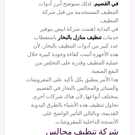
في
القصيم
، لذلك سنوضح أبرز أدوات
التنظيف المستخدمة من قبل شركة
التنظيف.
في البداية اهتمت شركة ابيض بتوفير
خدمات
تنظيف منازل بالبخار
باستقطاب
عدد كبير من أدوات التنظيف بالبخار، لأن
هذه الأجهزة أثبتت كفاءة وجودة كبيرة خلال
عملية التنظيف وقدرة على التخلص من
البقع الصعبة.
هذا الأمر ينطبق بكل تأكيد على المفروشات
والستائر والمجالس بالبخار في القصيم
بمختلف أنواعها، لأن هناك شركات أخرى
تحاول تنظيف هذه الأشياء بالطرق اليدوية
القديمة، وبالتالي التأثير الواضح على
الأنسجة الداخلية للمفروشات.
شركة تنظيف مجالس