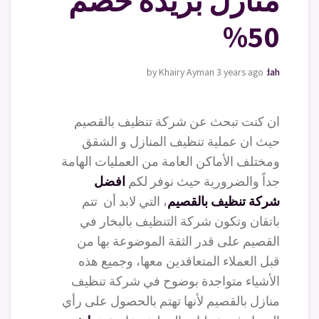
منازل بريدة خصم
50%
by Khairy Ayman
moving-furniture-jeddah
3 years ago
ان كنت تبحث عن شركة تنظيف بالقصيم
حيث ان عملية تنظيف المنازل و الشقق
ومختلف الأماكن العامة من العمليات الهامة
جداً والضرورية حيث نوفر لكم
افضل
شركة تنظيف بالقصيم
، التي لابد أن تتم
باتقان وتكون شركة التنظيف بالبخار في
القصيم على قدر الثقة الموضوعة بها من
قبل العملاء المتعاقدين معها، وجميع هذه
الأشياء متواجدة بوضوح في شركة تنظيف
منازل بالقصيم لأنها تهتم بالحصول على رأي