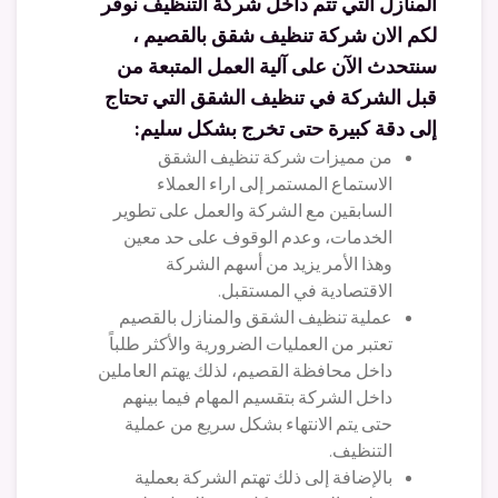
المنازل التي تتم داخل شركة التنظيف نوفر
لكم الان شركة تنظيف شقق بالقصيم ،
سنتحدث الآن على آلية العمل المتبعة من
قبل الشركة في تنظيف الشقق التي تحتاج
إلى دقة كبيرة حتى تخرج بشكل سليم:
من مميزات شركة تنظيف الشقق
الاستماع المستمر إلى اراء العملاء
السابقين مع الشركة والعمل على تطوير
الخدمات، وعدم الوقوف على حد معين
وهذا الأمر يزيد من أسهم الشركة
الاقتصادية في المستقبل.
عملية تنظيف الشقق والمنازل بالقصيم
تعتبر من العمليات الضرورية والأكثر طلباً
داخل محافظة القصيم، لذلك يهتم العاملين
داخل الشركة بتقسيم المهام فيما بينهم
حتى يتم الانتهاء بشكل سريع من عملية
التنظيف.
بالإضافة إلى ذلك تهتم الشركة بعملية