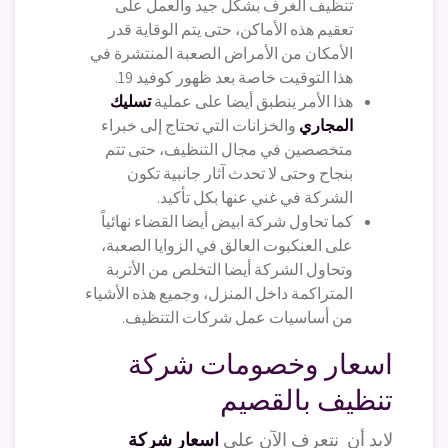
تنظيف الغرف بشكل جيد والعمل على
تعقيم هذه الأماكن، حتى يتم الوقاية قدر
الأمكان من الأمراض الصعبة المنتشرة في
هذا التوقيت خاصة بعد ظهور كوفيد 19.
هذا الأمر ينطبق أيضا على عملية
تسليك
المجاري
والخزانات التي تحتاج إلى خبراء
متخصصين في مجال التنظيف، حتى تتم
بنجاح وحتى لا تحدث آثار جانبية تكون
الشركة في غني عنها بكل تأكيد.
كما تحاول شركة ابيض أيضا القضاء نهائياً
على العنكبوت العالق في الزوايا الصعبة،
وتحاول الشركة أيضا التخلص من الأتربة
المتراكمة داخل المنزل، وجميع هذه الأشياء
من أساسيات عمل شركات التنظيف.
اسعار وخصومات شركة
تنظيف بالقصيم
لابد أن نتعرف الآن على
اسعار شركة