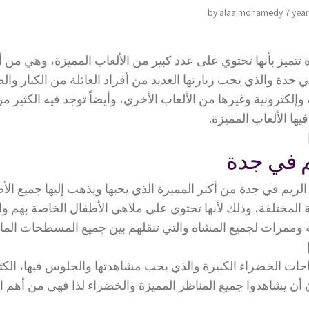
by alaa mohamedy
7 yea
m
تتميز بأنها تحتوي على عدد كبير من الألعاب المميزة، وهي من
ي جدة والذي يحب زيارتها العديد من أفراد العائلة من الكبار وا
وإلكترونية وغيرها من الألعاب الأخري، وأيضاً توجد فيه الكثير م
يها الألعاب المميزة.
م في جدة
 الريم في جدة من أكثر المميزة الذي يحبها ويذهب إليها جميع الأ
المختلفة، وذلك لأنها تحتوي على ملاهي الأطفال الخاصة بهم وا
ة وممرات لجميع المشاة والتي تنقلهم بين جميع المسطحات المائ
احات الخضراء الكبيرة والذي يحب مشاهدتها والجلوس فيها، الكث
ن أن يشاهدوا جميع المناظر المميزة والخضراء لذا فهي من أهم ا