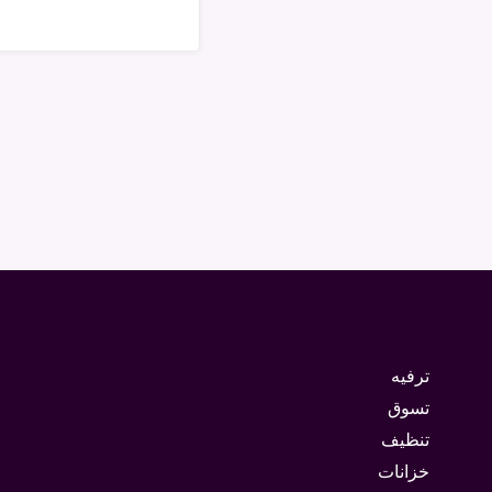
ترفيه
تسوق
تنظيف
خزانات