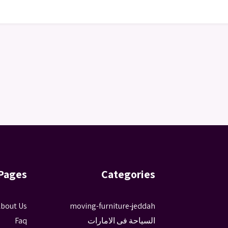
Pages
Categories
bout Us
moving-furniture-jeddah
السياحة فى الامارات
Faq