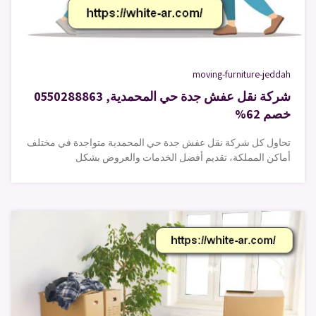
moving-furniture-jeddah
شركة نقل عفش جدة حي المحمدية, 0550288863
خصم 62%
تحاول كل شركة نقل عفش جدة حي المحمدية متواجدة في مختلف
أماكن المملكة، تقديم أفضل الخدمات والعروض بشكل