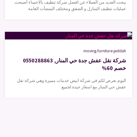
يبحث العديد من العملاء عن افضل شركة تنظيف بالاحساء أصبحت
عمليات تنظيف المنازل و الشقق ومختلف المنشآت العامة
moving-furniture-jeddah
شركة نقل عفش جدة حي المنار, 0550288863
خصم 60%
اليوم نعرض لكم في شركة ابيض خدمات مميزة وهي شركة نقل
عفش حي المنار مع اسعار جيدة لجميع