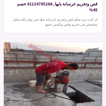
قص وتخريم خرسانة بابها, 01124705288 خصم
45%
ان كنت تريد معلم قص وتخريم خرسانة بابها نحن نوفر لكم معلم
متخصص في تخريم وقص وتكسير جميع