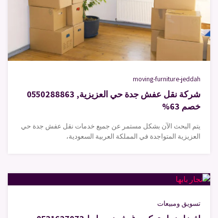
moving-furniture-jeddah
شركة نقل عفش جدة حي العزيزية, 0550288863
خصم 63%
يتم البحث الآن بشكل مستمر عن جميع خدمات نقل عفش جدة حي
العزيزية المتواجدة في المملكة العربية السعودية،
تسويق ومبيعات