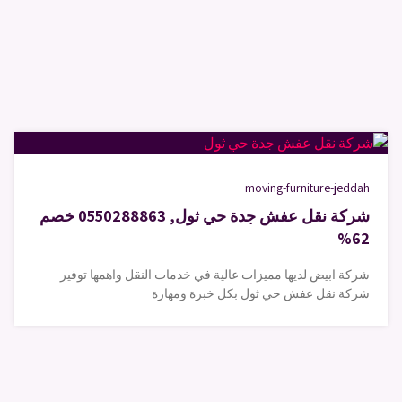
moving-furniture-jeddah
شركة نقل عفش جدة حي ثول, 0550288863 خصم
62%
شركة ابيض لديها مميزات عالية في خدمات النقل واهمها توفير
شركة نقل عفش حي ثول بكل خبرة ومهارة