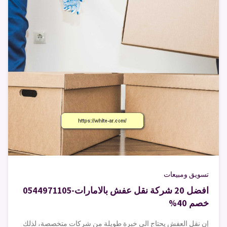
تسويق ومبيعات
افضل 20 شركة نقل عفش بالامارات-0544971105
خصم 40%
إن نقل العفش يحتاج الى خبرة طويلة من شركات متخصصة، لذلك