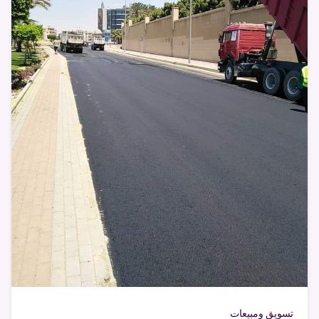
تسويق ومبيعات