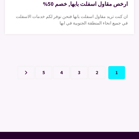
ارخص مقاول اسفلت بابها, خصم 50%
ان كنت تريد مقاول اسفلت بابها فنحن نوفر لكم خدمات الاسفلت
في جميع انحاء المنطقة الجنوبية في ابها
keyboard_arrow_right
5
4
3
2
1