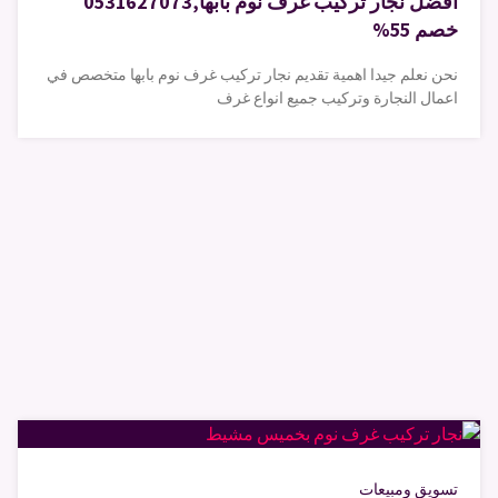
افضل نجار تركيب غرف نوم بابها,0531627073
خصم 55%
نحن نعلم جيدا اهمية تقديم نجار تركيب غرف نوم بابها متخصص في
اعمال النجارة وتركيب جميع انواع غرف
تسويق ومبيعات