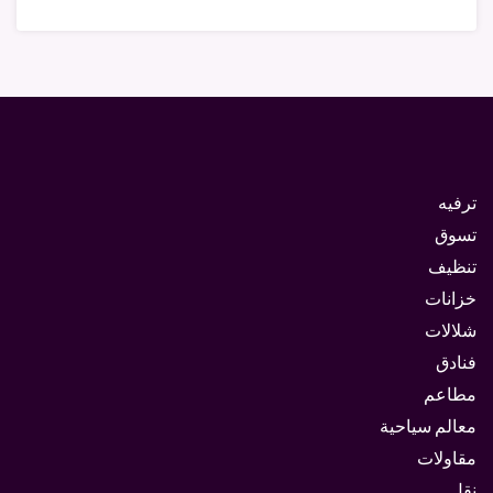
ترفيه
تسوق
تنظيف
خزانات
شلالات
فنادق
مطاعم
معالم سياحية
مقاولات
نقل