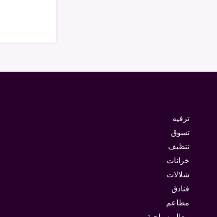
ترفيه
تسوق
تنظيف
خزانات
شلالات
فنادق
مطاعم
معالم سياحية