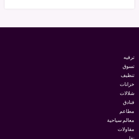
ترفيه
تسوق
تنظيف
خزانات
شلالات
فنادق
مطاعم
معالم سياحية
مقاولات
نقل