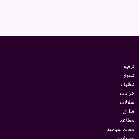
ترفيه
تسوق
تنظيف
خزانات
شلالات
فنادق
مطاعم
معالم سياحية
مقاولات