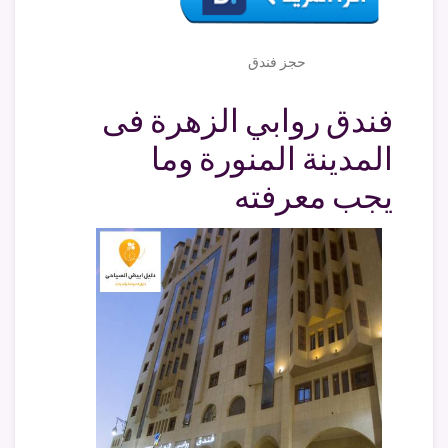
حجز فندق
فندق روابي الزهرة فى
المدينة المنورة وما
يجب معرفته