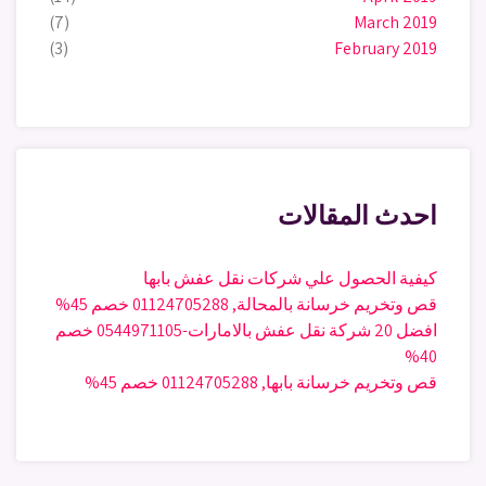
(7)
March 2019
(3)
February 2019
احدث المقالات
كيفية الحصول علي شركات نقل عفش بابها
قص وتخريم خرسانة بالمحالة, 01124705288 خصم 45%
افضل 20 شركة نقل عفش بالامارات-0544971105 خصم
40%
قص وتخريم خرسانة بابها, 01124705288 خصم 45%