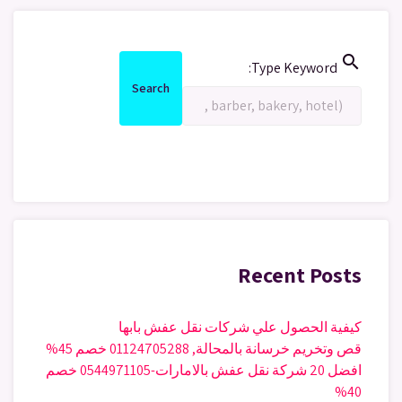
search
Search
Type Keyword:
for:
Search
Search
Recent Posts
كيفية الحصول علي شركات نقل عفش بابها
قص وتخريم خرسانة بالمحالة, 01124705288 خصم 45%
افضل 20 شركة نقل عفش بالامارات-0544971105 خصم
40%