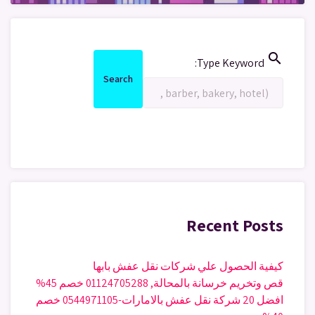
search
Search
Type Keyword:
for:
Search
Search
Recent Posts
كيفية الحصول علي شركات نقل عفش بابها
قص وتخريم خرسانة بالمحالة, 01124705288 خصم 45%
افضل 20 شركة نقل عفش بالامارات-0544971105 خصم