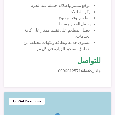
موقع متميز واطلالة جميلة عند الحرم.
ركن للعائلات.
الطعام بوفيه مفتوح.
يفضل الحجز مسبقا.
حصل المطعم على تقييم ممتاز على كافة
الخدمات.
مستوى خدمة ونظافة ونكهات مختلفة من
الاطباق تستحق الزيارة في كل مرة.
للتواصل
هاتف:00966125714444
Get Directions
subdirectory_arrow_right