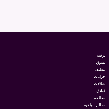
ترفيه
تسوق
تنظيف
خزانات
شلالات
فنادق
مطاعم
معالم سياحية