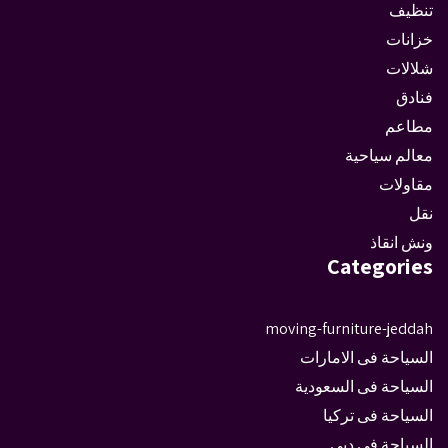
تنظيف
خزانات
شلالات
فنادق
مطاعم
معالم سياحية
مقاولات
نقل
ونش انقاذ
Categories
moving-furniture-jeddah
السياحة فى الامارات
السياحة فى السعودية
السياحة فى تركيا
السياحة فى دبى