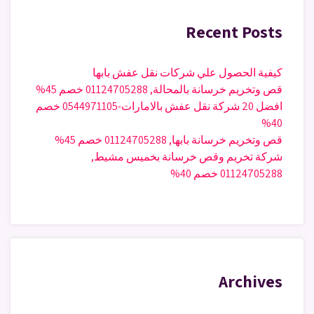
Recent Posts
كيفية الحصول علي شركات نقل عفش بابها
قص وتخريم خرسانة بالمحالة, 01124705288 خصم 45%
افضل 20 شركة نقل عفش بالامارات-0544971105 خصم
40%
قص وتخريم خرسانة بابها, 01124705288 خصم 45%
شركة تخريم وقص خرسانة بخميس مشيط,
01124705288 خصم 40%
Archives