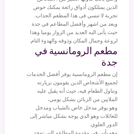
الذين يمتلكون أذواق رائعة يمكنك خوض
تجربة لا تنسي فى هذا المطعم الجذاب.
ويعد من اشهر وأفضل المطاعم في جدة
حيث يأتى اليه العديد من الزوار يوميا وهذا
لروعة وجمال المكان وذوقه والهدوء التام.
مطعم الرومانسية في
جدة
إن مطعم الرومانسية يوفر أفضل الخدمات
لجميع الأشخاص الذين يقومون بزيارته
وتناول الطعام فيه، حيث أنه يقبل عليه
الملايين من الزبائن بشكل يومي،
وهو يوفر مدخل خاص بالشباب ومدخل
للعائلات وهو الذي يوجه بشكل مباشر إلى
الدور العلوي.
وهو يأتي في مقدمة المطاعم التي توجد