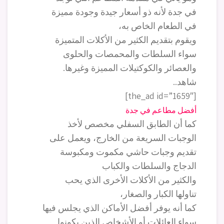
في جدة لأنه ذو أسعار جيدة وجودة مميزة
في الطعام الخاص به،
ويقوم بتقديم الكثير من الأكلات المتميزة
سواء السلطات والمحمصات والحلوى
والعصائر والكوكتيلات المميزة وغيرها.
شاهد..
[the_ad id=”1659″]
أفضل مطاعم في جدة
كما أن الطابق السفلي مخصص لأخذ
الوجبات السريعة من الخارج، ويعمل على
تقديم وجبات حاشي مكموت ومكبوسة
الدجاج والسلطات والكباب
والكثير من الأكلات الأخرى الذي يحب
تناولها الكبار والصغار،
كما أنه يوفر أفضل الأماكن الذي يجلس فيها
سواء العائلات أو الأشخاص الذين يكونوا