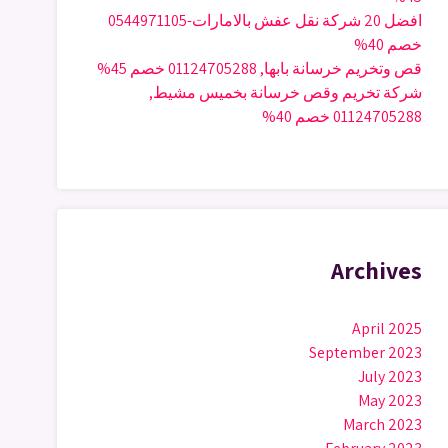
افضل 20 شركة نقل عفش بالامارات-0544971105
خصم 40%
قص وتخريم خرسانة بابها, 01124705288 خصم 45%
شركة تخريم وقص خرسانة بخميس مشيط,
01124705288 خصم 40%
Archives
April 2025
September 2023
July 2023
May 2023
March 2023