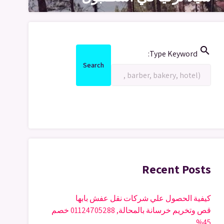
search
Search
Type Keyword:
for:
Search
Search
Recent Posts
كيفية الحصول علي شركات نقل عفش بابها
قص وتخريم خرسانة بالمحالة, 01124705288 خصم
45%