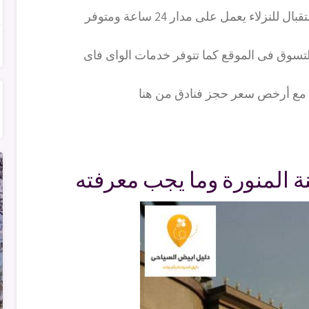
يتوفر بالفندق خدمات نقل للمطار ويضم مكتب استقبال للنزلاء يعمل على مدار 24 ساعة ومتوفر
لتسوق فى الموقع كما تتوفر خدمات الواى فاى
ة مع أرخص سعر حجز فنادق من هنا
نة المنورة وما يجب معرفته