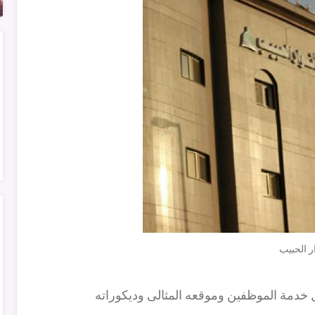
ر الحبيب
 خدمة الموظفين وموقعه المثالى وديكوراته