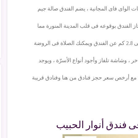
الواى فاى المجانية ، يضم الفندق صالة جيم
 الفندق بوقوعه فى قلب المدينة المنورة مما
يمكنك الذهاب الى المسجد النبوي والذى يبعد حوالى 2.8 كم عن الفندق ويمكنك الصلاة فى الروضة
ر ، وشاشة تلفاز وأجود أنواع الأسرّة ، ويوجد
ة مع أرخص سعر حجز فنادق من هنا وفنادق قريبة
ى فندق أنوار الحبيب