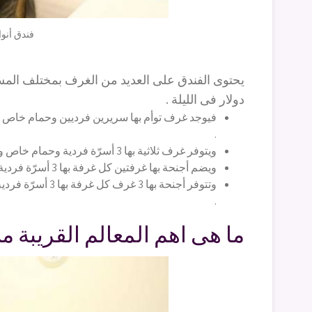
فندق أنوا
دولار فى الليلة .
.
ويتوفر غرف ثلاثية بها 3 أسرّة فردية وحمام خاص وتكييف وتلفاز بمساحة 15 متر مربع بسعر 28 $ فى الليلة .
ويضم أجنحة بها غرفتين كل غرفة بها 3 أسرّة فردية بمساحة 36 متر مربع بسعر 53 $ دولار فى الليلة الواحدة .
.
ما هى اهم المعالم القريبة م