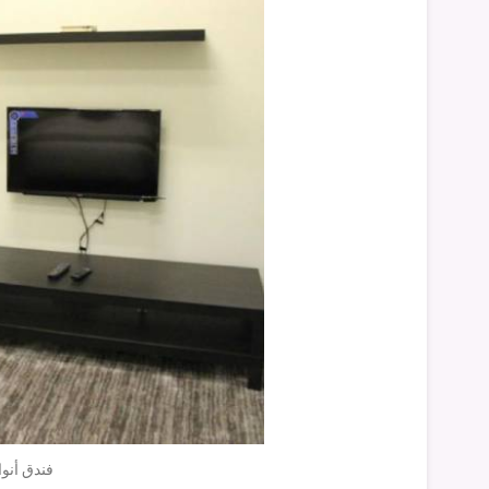
فندق أنوا