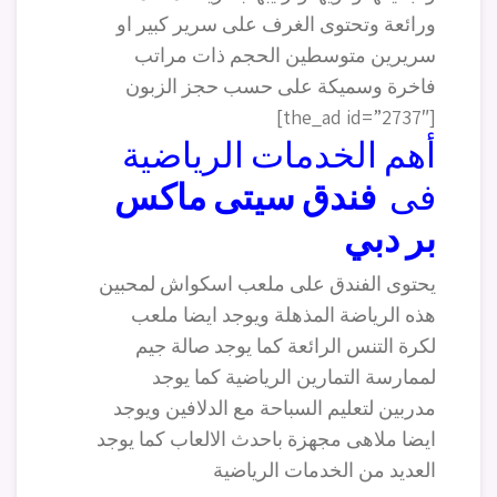
ورائعة وتحتوى الغرف على سرير كبير او
سريرين متوسطين الحجم ذات مراتب
فاخرة وسميكة على حسب حجز الزبون
[the_ad id=”2737″]
أهم الخدمات الرياضية
فى
فندق سيتى ماكس
بر دبي
يحتوى الفندق على ملعب اسكواش لمحبين
هذه الرياضة المذهلة ويوجد ايضا ملعب
لكرة التنس الرائعة كما يوجد صالة جيم
لممارسة التمارين الرياضية كما يوجد
مدربين لتعليم السباحة مع الدلافين ويوجد
ايضا ملاهى مجهزة باحدث الالعاب كما يوجد
العديد من الخدمات الرياضية