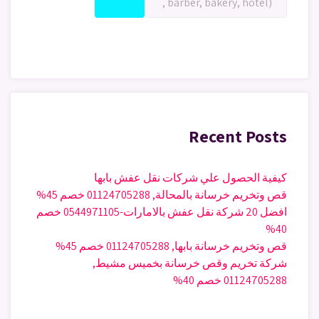
Recent Posts
كيفية الحصول علي شركات نقل عفش بابها
قص وتخريم خرسانة بالمحالة, 01124705288 خصم 45%
افضل 20 شركة نقل عفش بالامارات-0544971105 خصم
40%
قص وتخريم خرسانة بابها, 01124705288 خصم 45%
شركة تخريم وقص خرسانة بخميس مشيط,
01124705288 خصم 40%