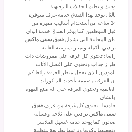
وقتك وتنظيم الحفلات الترفيهية
ثالثا : يوجد بهذا الفندق خدمة غرف متوفرة
24 ساعة مع أستخدام أساليب مميزة من
قبل الموظفين كما يوفر الفندق خدمة الواى
فاى المجانية التى تشمل
فندق سيتى ماكس
بر دبي
بأكمله ويمتاز بسرعته العالية
رابعا : تحتوى كل غرفة على مفروشات ذات
طراز جذاب وتحتوى على افضل الأثاث
المودرن الذى يجعل منظر الغرفة رائعا كم
ان الغرفة مصممة بأحدث الديكورات
العالمية وتحتوى الغرفة على آلة صنع القهوة
والشاى
خامسا : تحتوى كل غرفة من غرف
فندق
سيتى ماكس بر دبي
على ثلاجة وغسالة
صحون كما يوجد خدمة غسيل الملابس
وتجفيفها وكويها وترتيبها بطريقة منظمة