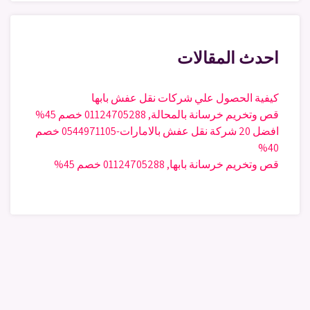
احدث المقالات
كيفية الحصول علي شركات نقل عفش بابها
قص وتخريم خرسانة بالمحالة, 01124705288 خصم 45%
افضل 20 شركة نقل عفش بالامارات-0544971105 خصم
40%
قص وتخريم خرسانة بابها, 01124705288 خصم 45%