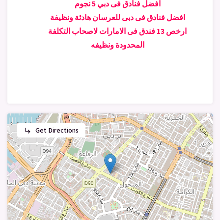
افضل فنادق فى دبي 5 نجوم
افضل فنادق فى دبى للعرسان هادئة ونظيفة
ارخص 13 فندق فى الامارات لاصحاب التكلفة
المحدودة ونظيفه
Get Directions
subdirectory_arrow_right