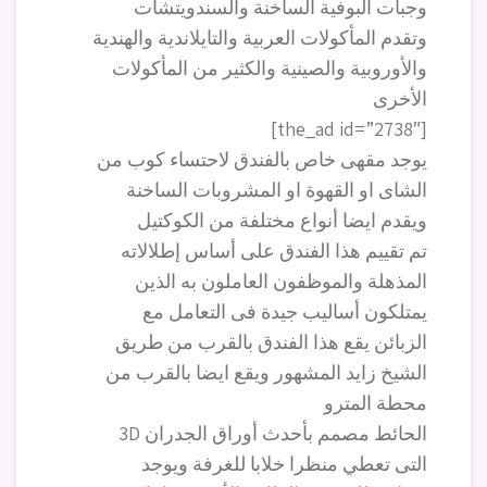
وجبات البوفية الساخنة والسندويتشات
وتقدم المأكولات العربية والتايلاندية والهندية
والأوروبية والصينية والكثير من المأكولات
الأخرى
[the_ad id=”2738″]
يوجد مقهى خاص بالفندق لاحتساء كوب من
الشاى او القهوة او المشروبات الساخنة
ويقدم ايضا أنواع مختلفة من الكوكتيل
تم تقييم هذا الفندق على أساس إطلالاته
المذهلة والموظفون العاملون به الذين
يمتلكون أساليب جيدة فى التعامل مع
الزبائن يقع هذا الفندق بالقرب من طريق
الشيخ زايد المشهور ويقع ايضا بالقرب من
محطة المترو
الحائط مصمم بأحدث أوراق الجدران 3D
التى تعطي منظرا خلابا للغرفة ويوجد