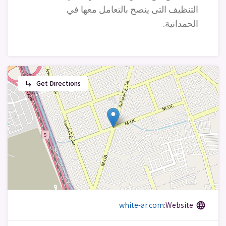
التنظيف التى ينصح بالتعامل معها في
الحمدانية.
Get Directions
subdirectory_arrow_right
white-ar.com
Website:
language