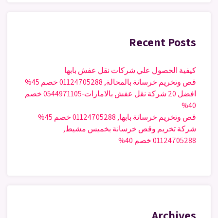
Recent Posts
كيفية الحصول علي شركات نقل عفش بابها
قص وتخريم خرسانة بالمحالة, 01124705288 خصم 45%
افضل 20 شركة نقل عفش بالامارات-0544971105 خصم
40%
قص وتخريم خرسانة بابها, 01124705288 خصم 45%
شركة تخريم وقص خرسانة بخميس مشيط,
01124705288 خصم 40%
Archives