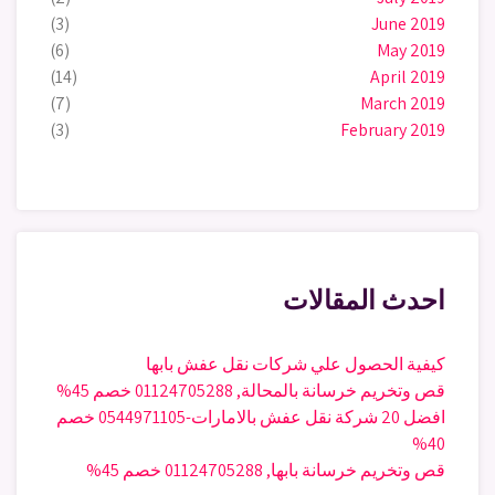
(3)
June 2019
(6)
May 2019
(14)
April 2019
(7)
March 2019
(3)
February 2019
احدث المقالات
كيفية الحصول علي شركات نقل عفش بابها
قص وتخريم خرسانة بالمحالة, 01124705288 خصم 45%
افضل 20 شركة نقل عفش بالامارات-0544971105 خصم
40%
قص وتخريم خرسانة بابها, 01124705288 خصم 45%