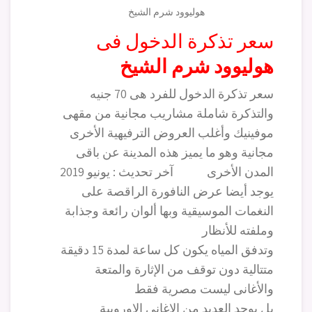
هوليوود شرم الشيخ
سعر تذكرة الدخول فى
هوليوود شرم الشيخ
سعر تذكرة الدخول للفرد هى 70 جنيه
والتذكرة شاملة مشاريب مجانية من مقهى
موفينيك وأغلب العروض الترفيهية الأخرى
مجانية وهو ما يميز هذه المدينة عن باقى
المدن الأخرى آخر تحديث : يونيو 2019
يوجد أيضا عرض النافورة الراقصة على
النغمات الموسيقية وبها ألوان رائعة وجذابة
وملفته للأنظار
وتدفق المياه يكون كل ساعة لمدة 15 دقيقة
متتالية دون توقف من الإثارة والمتعة
والأغانى ليست مصرية فقط
بل يوجد العديد من الاغانى الاوروبية