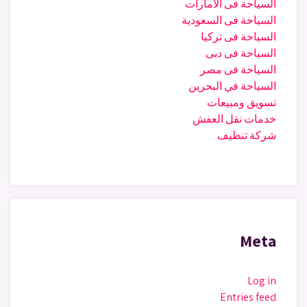
السياحة فى الامارات
السياحة فى السعودية
السياحة فى تركيا
السياحة فى دبى
السياحة فى مصر
السياحة في البحرين
تسويق ومبيعات
خدمات نقل العفش
شركة تنظيف
Meta
Log in
Entries feed