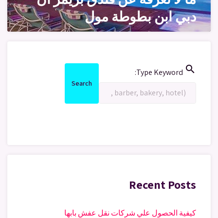
دبي ابن بطوطة مول
search
Search
Type Keyword:
for:
Search
Search
Recent Posts
كيفية الحصول علي شركات نقل عفش بابها