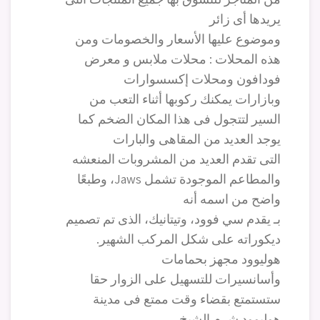
يريدها أى زائر
وموضوع عليها الأسعار والخصومات ومن
هذه المحلات : محلات ملابس و معرض
فودافون ومحلات إكسسوارات
وبازارات يمكنك ركوبها أثناء التعب من
السير لتتجول فى هذا المكان الضخم كما
يوجد العديد من المقاهى والبارات
التى تقدم العديد من المشروبات المنعشه
والمطاعم الموجودة تشمل Jaws، وطبعًا
واضح من اسمه أنه
بـ يقدم سي فوود، وتيتانيك، الذى تم تصميم
ديكوراته على شكل المركب الشهير.
هوليوود مجهز بحمامات
وأسانسيرات للتسهيل على الزوار حقا
ستستمتع بقضاء وقت ممتع فى مدينة
هوليوود شرم الشيخ