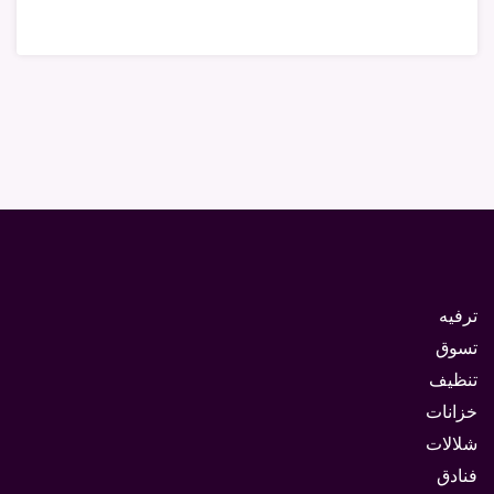
ترفيه
تسوق
تنظيف
خزانات
شلالات
فنادق