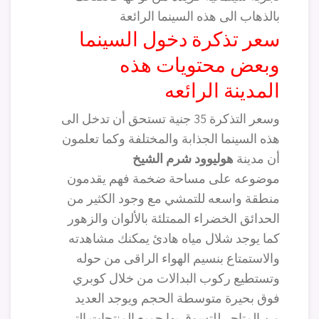
بالذهاب الى هذه السينما الرائعة
سعر تذكرة دخول السينما
وبعض محتويات هذه
المدينة الرائعه
وسعر التذكرة 35 جنية تستحق أن تدخل الى
هذه السينما الجذابة والمختلفة وكما تعلمون
أن مدينة
هوليوود شرم الشيخ
موضوعه على مساحة ضخمة فهم يقدمون
منطقة واسعه للتمشي مع وجود الكثير من
الحدائق الخضراء الممتلئة بالألوان والزهور
كما يوجد شلال مياه هادئ يمكنك مشاهدته
والاستمتاع بنسيم الهواء الراقى من حوله
وتستطيع ركوب البدالات من خلال كوبري
فوق بحيرة متوسطة الحجم ويوجد العديد
من المتاجر للتسوق بها جميع المنتجات التى