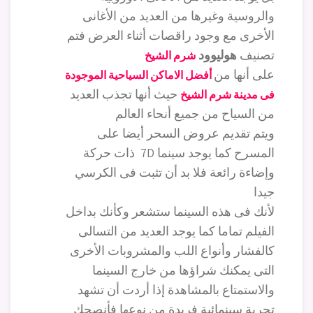
والروسية وغيرها من العديد من الأغانى
الأخرى مع وجود راقصات أثناء العرض فتم
تصنيف
هوليوود
شرم الشيخ
على أنها من
أفضل الاماكن السياحية الموجودة
حيث أنها تجذب العديد
فى مدينة شرم الشيخ
من السياح من جميع أنحاء العالم
ويتم تقديم عروض السحر أيضا على
المسرح كما يوجد سينما 7D ذات حركة
وإضاءة رائعة فلا بد أن تثبت فى الكرسي
جيدا
لأنك فى هذه السينما ستشعر وكأنك بداخل
الفيلم تماما كما يوجد العديد من التسالى
كالفشار وأنواع اللب والمشروبات الأخرى
التى يمكنك شراؤها من خارج السينما
والاستمتاع بالمشاهدة إذا أردت أن تشهد
تجربة سينمائية فريدة من نوعها فأنصحك