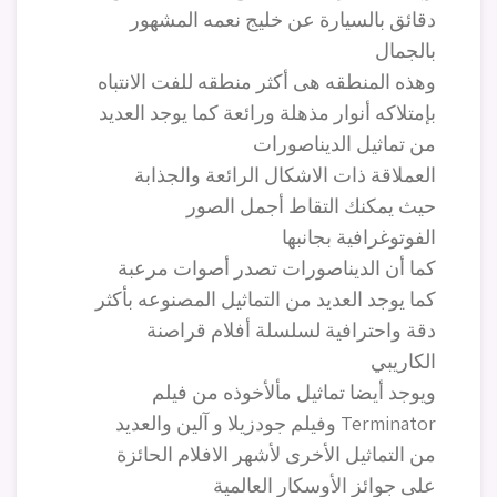
دقائق بالسيارة عن خليج نعمه المشهور
بالجمال
وهذه المنطقه هى أكثر منطقه للفت الانتباه
بإمتلاكه أنوار مذهلة ورائعة كما يوجد العديد
من تماثيل الديناصورات
العملاقة ذات الاشكال الرائعة والجذابة
حيث يمكنك التقاط أجمل الصور
الفوتوغرافية بجانبها
كما أن الديناصورات تصدر أصوات مرعبة
كما يوجد العديد من التماثيل المصنوعه بأكثر
دقة واحترافية لسلسلة أفلام قراصنة
الكاريبي
ويوجد أيضا تماثيل مألأخوذه من فيلم
Terminator وفيلم جودزيلا و آلين والعديد
من التماثيل الأخرى لأشهر الافلام الحائزة
على جوائز الأوسكار العالمية