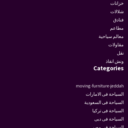
خزانات
شلالات
فنادق
مطاعم
معالم سياحية
مقاولات
نقل
ونش انقاذ
Categories
moving-furniture-jeddah
السياحة فى الامارات
السياحة فى السعودية
السياحة فى تركيا
السياحة فى دبى
السياحة فى مصر