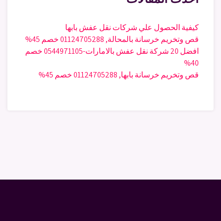
كيفية الحصول علي شركات نقل عفش بابها
قص وتخريم خرسانة بالمحالة, 01124705288 خصم 45%
افضل 20 شركة نقل عفش بالامارات-0544971105 خصم
40%
قص وتخريم خرسانة بابها, 01124705288 خصم 45%