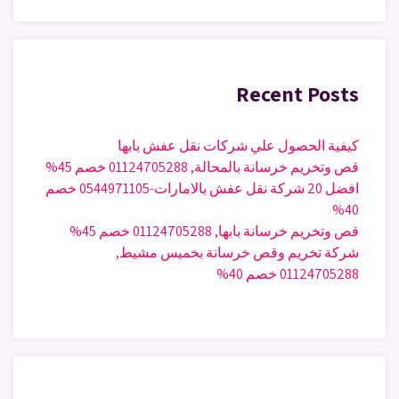
Recent Posts
كيفية الحصول علي شركات نقل عفش بابها
قص وتخريم خرسانة بالمحالة, 01124705288 خصم 45%
افضل 20 شركة نقل عفش بالامارات-0544971105 خصم
40%
قص وتخريم خرسانة بابها, 01124705288 خصم 45%
شركة تخريم وقص خرسانة بخميس مشيط,
01124705288 خصم 40%