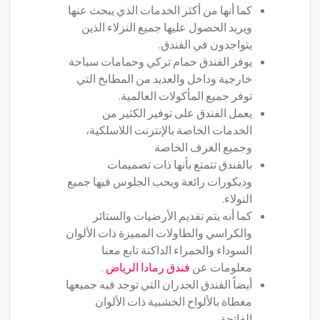
كما أنها من أكثر الخدمات الذي يبحث عنها
ويريد الحصول عليها جميع النزلاء الذين
يتواجدون في الفندق.
يوفر الفندق حمام تركي وحمامات سباحة
خارجية وداخل والعديد من المطابخ التي
توفر جميع المأكولات العالمية.
يعمل الفندق على توفير الكثير من
الخدمات الخاصة بالإنترنت اللاسلكية،
وجميع الغرف الخاصة
بالفندق تتمتع بأنها ذات تصميمات
وديكورات رائعة ويحب الجلوس فيها جميع
النولاء.
كما أنه يتم تقديم الأرضيات والستائر
والكراسي والطاولات المميزة ذات الألوان
السوداء والحمراء الداكنة تابع معنا
معلومات عن
فندق رمادا الرياض
.
أيضاً الفندق الجدران التي توجد فيه جميعها
مغطاة بالألواح الخشبية ذات الألوان
الفاتحة،