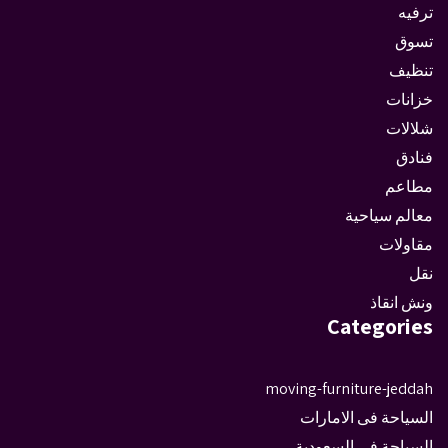
ترفيه
تسوق
تنظيف
خزانات
شلالات
فنادق
مطاعم
معالم سياحية
مقاولات
نقل
ونش انقاذ
Categories
moving-furniture-jeddah
السياحة فى الامارات
السياحة فى السعودية