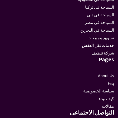
السياحة فى تركيا
السياحة فى دبى
السياحة فى مصر
السياحة في البحرين
تسويق ومبيعات
خدمات نقل العفش
شركة تنظيف
Pages
About Us
Faq
سياسة الخصوصية
كيف تبدء
مقالات
التواصل الاجتماعى