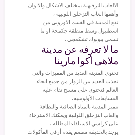
الالعاب الترفيهية بمختلف الاشكال والالوان
وأهمها العاب التزحلق اللولبية ،
تقع المدينة فى القسم الاوروبى من
اسطنبول وسط منطقة جكمجة او ما
تسمى ببوبوك تشكمجى .
ما لا تعرفه عن مدينة
ملاهى أكوا مارينا
تحتوى المدينة العديد من المميزات والتى
تجذب العديد من الزوار من جميع انحاء
العالم فتحتوى على مسبح تقام عليه
المسابقات الأولومبيه،
تتميز المدينة بالمياه الصافية والنظافة
والعاب التزحلق اللولبية ويمكنك الاسترخاء
على كراسي الاستلقاء المظلله ،
يوجد بالحديقة مطعم يقدم أرقى المأكولات