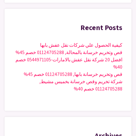
Recent Posts
كيفية الحصول علي شركات نقل عفش بابها
قص وتخريم خرسانة بالمحالة, 01124705288 خصم 45%
افضل 20 شركة نقل عفش بالامارات-0544971105 خصم
40%
قص وتخريم خرسانة بابها, 01124705288 خصم 45%
شركة تخريم وقص خرسانة بخميس مشيط,
01124705288 خصم 40%
Archives