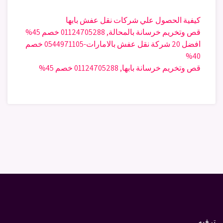
كيفية الحصول علي شركات نقل عفش بابها
قص وتخريم خرسانة بالمحالة, 01124705288 خصم 45%
افضل 20 شركة نقل عفش بالامارات-0544971105 خصم
40%
قص وتخريم خرسانة بابها, 01124705288 خصم 45%
ترفيه