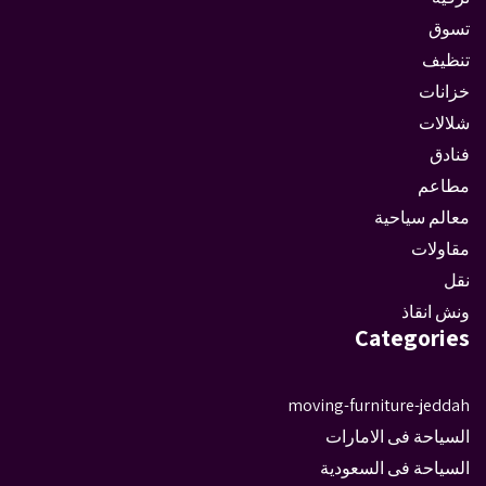
تسوق
تنظيف
خزانات
شلالات
فنادق
مطاعم
معالم سياحية
مقاولات
نقل
ونش انقاذ
Categories
moving-furniture-jeddah
السياحة فى الامارات
السياحة فى السعودية