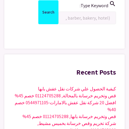
search
Search
Type Keyword:
for:
Search
Search
Recent Posts
كيفية الحصول علي شركات نقل عفش بابها
قص وتخريم خرسانة بالمحالة, 01124705288 خصم 45%
افضل 20 شركة نقل عفش بالامارات-0544971105 خصم
40%
قص وتخريم خرسانة بابها, 01124705288 خصم 45%
شركة تخريم وقص خرسانة بخميس مشيط,