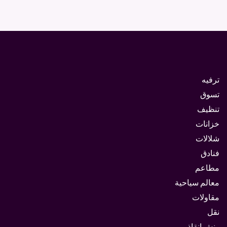
ترفيه
تسوق
تنظيف
خزانات
شلالات
فنادق
مطاعم
معالم سياحية
مقاولات
نقل
ونش انقاذ