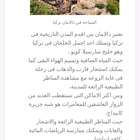
السياحة في دالامان تركيا
تعتبر دالامان من اقدم المدن التاريخية فى
تركيا وتمتلك احد اجمل الخلجان فى تركيا
وهو خليج سارسيلا كويو ،
حيث المياه الصافية ونسيم الهواء النقى كما
يمكنك استئجار قارب والذهاب فى رحلة
فى غاية الروعة مع مشاهدة المناظر
الطبيعية الرائعة للمدينة،
ومن اكثر الاماكن التى تستقطب العديد من
الزوار العاشقين للمغامرات هو شبه جزيرة
كابيداج،
حيث المناظر الطبيعية الرائعة والاشجار
والغابات ويمكنك ممارسة الرياضات المائية
بكافة انواعها.