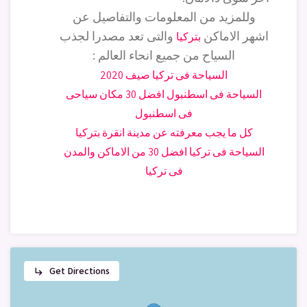
وللمزيد من المعلومات والتفاصيل عن
اشهر الاماكن
والتى تعد مصدرا لجذب
بتركيا
السياح من جميع انحاء العالم :
السياحة فى تركيا صيف 2020
السياحة فى اسطنبول افضل 30 مكان سياحى
فى اسطنبول
كل ما يجب معرفته عن مدينة انقرة بتركيا
السياحة فى تركيا افضل 30 من الاماكن والمدن
فى تركيا
Get Directions
subdirectory_arrow_right