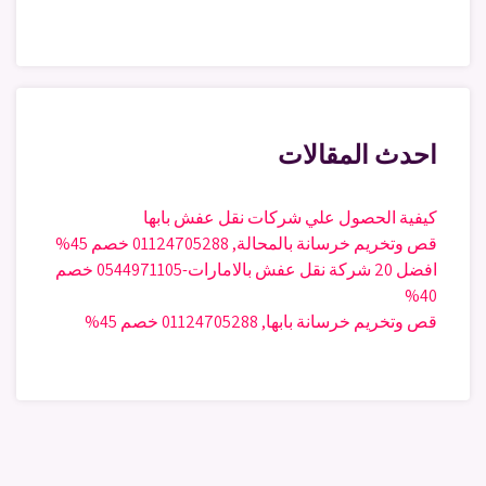
احدث المقالات
كيفية الحصول علي شركات نقل عفش بابها
قص وتخريم خرسانة بالمحالة, 01124705288 خصم 45%
افضل 20 شركة نقل عفش بالامارات-0544971105 خصم
40%
قص وتخريم خرسانة بابها, 01124705288 خصم 45%