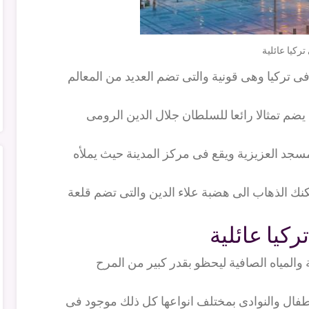
ركيا عائلية
 تركيا وهى قونية والتى تضم العديد من المعالم
يضم تمثالا رائعا للسلطان جلال الدين الرومى
سجد العزيزية ويقع فى مركز المدينة حيث يملأه
كنك الذهاب الى هضبة علاء الدين والتى تضم قلعة
كيا عائلية
والمياه الصافية ليحظو بقدر كبير من المرح
لاطفال والنوادى بمختلف انواعها كل ذلك موجود فى