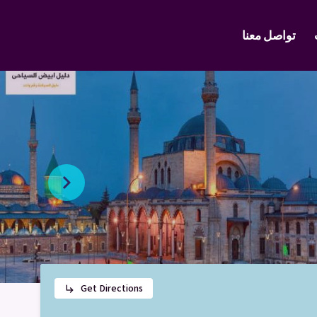
تواصل معنا
Get Directions
subdirectory_arrow_right