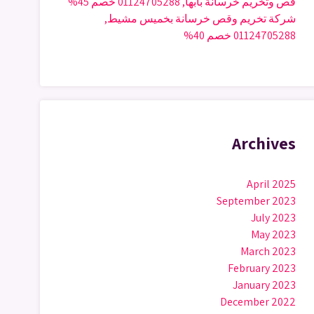
قص وتخريم خرسانة بابها, 01124705288 خصم 45%
شركة تخريم وقص خرسانة بخميس مشيط,
01124705288 خصم 40%
Archives
April 2025
September 2023
July 2023
May 2023
March 2023
February 2023
January 2023
December 2022