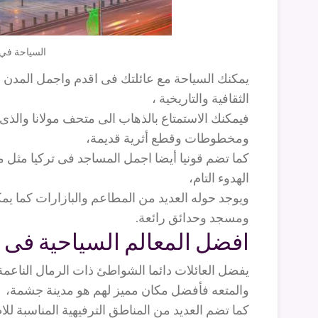
السياحة في ت
يمكنك السياحة مع عائلتك فى اقدم واجمل المدن فى
الثقافية والتاريخية ،
فيمكنك الاستمتاع بالذهاب الى متحف مولانا والذى 
ومخطوطات وقطع أثرية قديمة،
كما تضم قونيا أيضا اجمل المساجد فى تركيا مثل م
الهدوء التام،
ويوجد حوله العديد من المطاعم والبازارات كما يم
ومسجد وحدائق رائعة.
افضل المعالم السياحية فى تر
يفضل العائلات دائما الشواطئ ذات الرمال الناعمة 
والمتعه فأفضل مكان مميز لهم هو مدينة جشمة،
كما تضم العديد من المناطق الترفيهية المناسبة ل