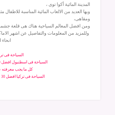
المدينة المائية أكوا توى ،
وبها العديد من الالعاب المائية المناسبة للاطفال 
ومقاهى،
ومن افضل المعالم السياحية هناك هى قلعة جشمة ال
وللمزيد من المعلومات والتفاصيل عن اشهر الاما
انحاء ا
السياحة فى تركيا
السياحة فى اسطنبول افضل 30 مكان سياحى فى اسطنبول
كل ما يجب معرفته عن
السياحة فى تركيا افضل 30 من الاماكن والمدن فى تركيا