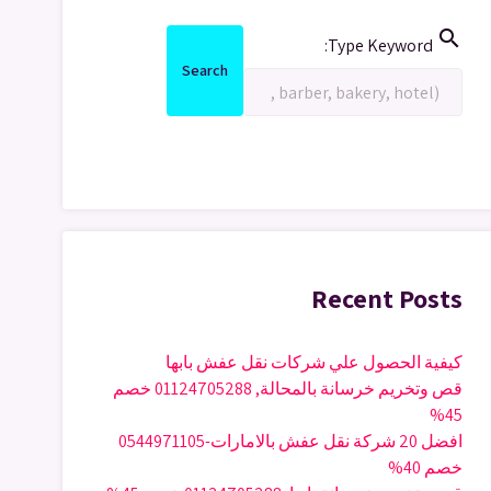
search
Search
Type Keyword:
for:
Search
Search
Recent Posts
كيفية الحصول علي شركات نقل عفش بابها
قص وتخريم خرسانة بالمحالة, 01124705288 خصم
45%
افضل 20 شركة نقل عفش بالامارات-0544971105
خصم 40%