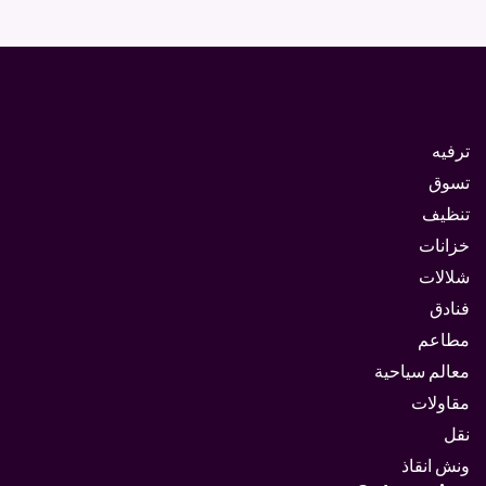
ترفيه
تسوق
تنظيف
خزانات
شلالات
فنادق
مطاعم
معالم سياحية
مقاولات
نقل
ونش انقاذ