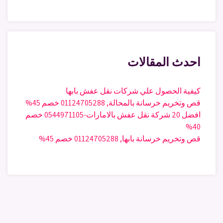
احدث المقالات
كيفية الحصول علي شركات نقل عفش بابها
قص وتخريم خرسانة بالمحالة, 01124705288 خصم 45%
افضل 20 شركة نقل عفش بالامارات-0544971105 خصم
40%
قص وتخريم خرسانة بابها, 01124705288 خصم 45%