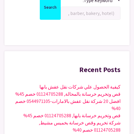
Type Keyword:
for:
Search
Search
Recent Posts
كيفية الحصول علي شركات نقل عفش بابها
قص وتخريم خرسانة بالمحالة, 01124705288 خصم 45%
افضل 20 شركة نقل عفش بالامارات-0544971105 خصم
40%
قص وتخريم خرسانة بابها, 01124705288 خصم 45%
شركة تخريم وقص خرسانة بخميس مشيط,
01124705288 خصم 40%