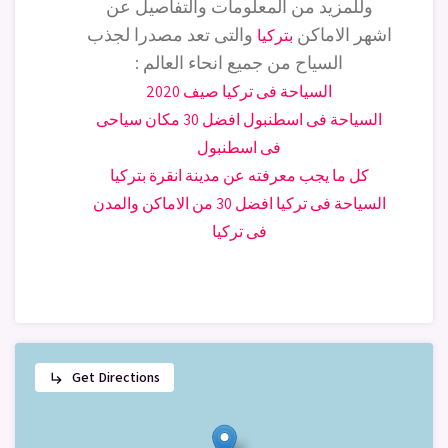
وللمزيد من المعلومات والتفاصيل عن
اشهر الاماكن
والتى تعد مصدرا لجذب
بتركيا
السياح من جميع انحاء العالم :
السياحة فى تركيا صيف 2020
السياحة فى اسطنبول افضل 30 مكان سياحى
فى اسطنبول
كل ما يجب معرفته عن مدينة انقرة بتركيا
السياحة فى تركيا افضل 30 من الاماكن والمدن
فى تركيا
Get Directions
subdirectory_arrow_right