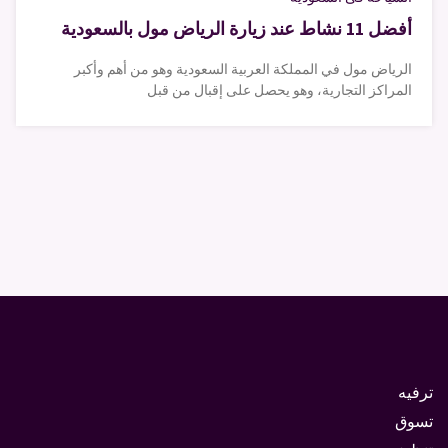
أفضل 11 نشاط عند زيارة الرياض مول بالسعودية
الرياض مول في المملكة العربية السعودية وهو من أهم وأكبر
المراكز التجارية، وهو يحصل على إقبال من قبل
ترفيه
تسوق