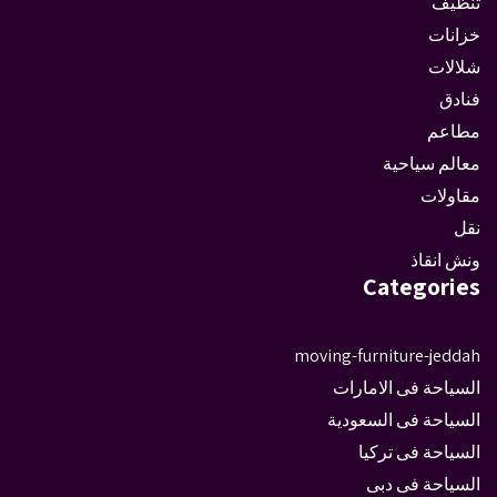
تنظيف
خزانات
شلالات
فنادق
مطاعم
معالم سياحية
مقاولات
نقل
ونش انقاذ
Categories
moving-furniture-jeddah
السياحة فى الامارات
السياحة فى السعودية
السياحة فى تركيا
السياحة فى دبى