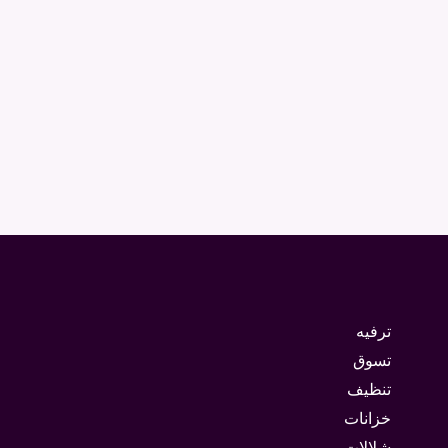
ترفيه
تسوق
تنظيف
خزانات
شلالات