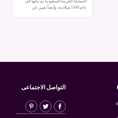
المملكة العربية السعودية تم بنائها في
عام 1988 ميلادية، وأيضاً تعبير عن
التواصل الاجتماعى
A