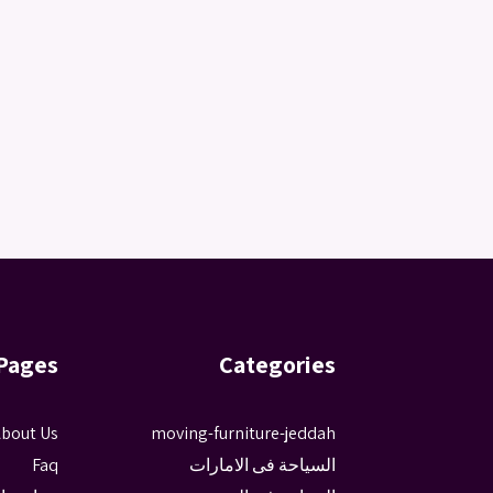
Pages
Categories
bout Us
moving-furniture-jeddah
السياحة فى الامارات
Faq