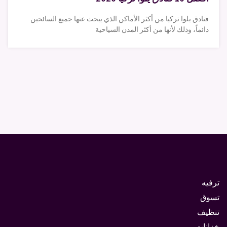
فنادق يلوا تركيا من أكثر الأماكن الذي يبحث عنها جميع السائحين
دائماً، وذلك لأنها من أكثر المدن السياحية
ترفيه
تسوق
تنظيف
خزانات