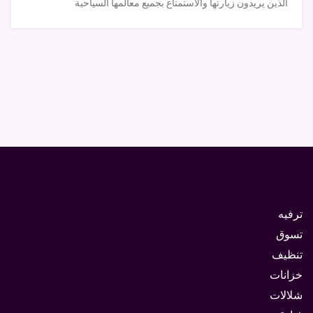
الذين يريدون زيارتها والأستمتاع بجميع معالمها السياحية
ترفيه
تسوق
تنظيف
خزانات
شلالات