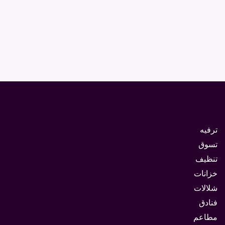
ترفيه
تسوق
تنظيف
خزانات
شلالات
فنادق
مطاعم