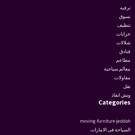
ترفيه
تسوق
تنظيف
خزانات
شلالات
فنادق
مطاعم
معالم سياحية
مقاولات
نقل
ونش انقاذ
Categories
moving-furniture-jeddah
السياحة فى الامارات