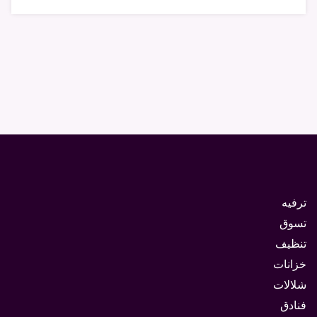
ترفيه
تسوق
تنظيف
خزانات
شلالات
فنادق