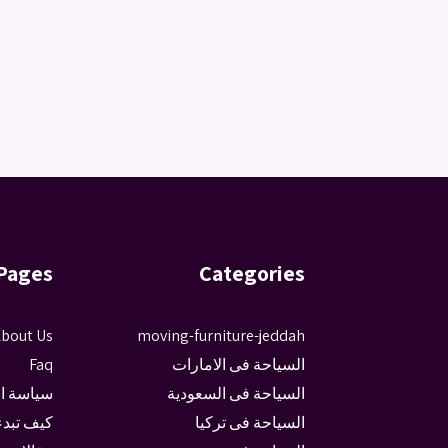
Pages
Categories
bout Us
moving-furniture-jeddah
السياحة فى الامارات
Faq
السياحة فى السعودية
سياسة ا
السياحة فى تركيا
كيف تبدء