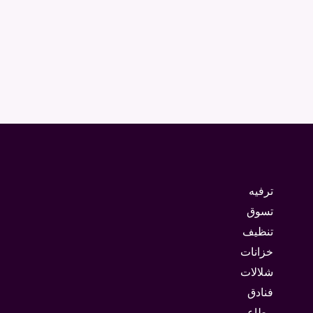
ترفيه
تسوق
تنظيف
خزانات
شلالات
فنادق
مطاعم