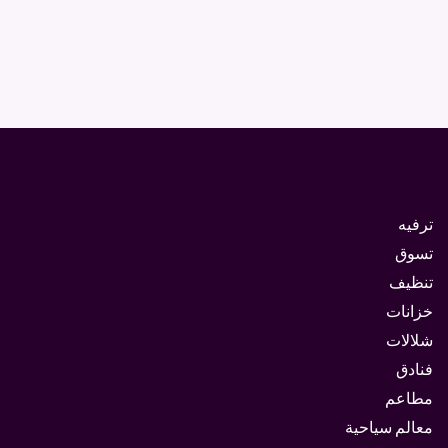
ترفيه
تسوق
تنظيف
خزانات
شلالات
فنادق
مطاعم
معالم سياحية