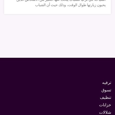
يحبون زيارتها طوال الوقت، وذلك حيث أن الشباب
ترفيه
تسوق
تنظيف
خزانات
شلالات