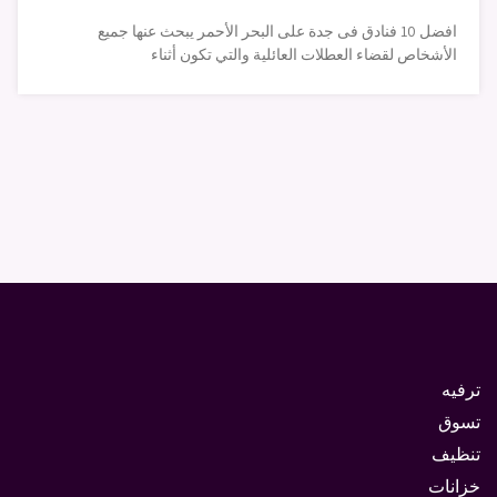
افضل 10 فنادق فى جدة على البحر الأحمر يبحث عنها جميع
الأشخاص لقضاء العطلات العائلية والتي تكون أثناء
ترفيه
تسوق
تنظيف
خزانات