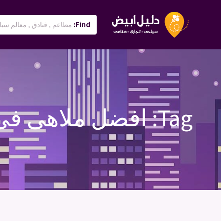
Find:
Tag:
افضل ملاهى فى