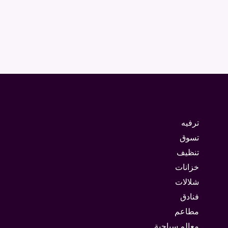
ترفيه
تسوق
تنظيف
خزانات
شلالات
فنادق
مطاعم
معالم سياحية