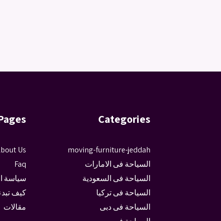
Pages
Categories
bout Us
moving-furniture-jeddah
السياحة فى الامارات
Faq
السياحة فى السعودية
سياسة ا
السياحة فى تركيا
كيف تبدء
السياحة فى دبى
مقالات