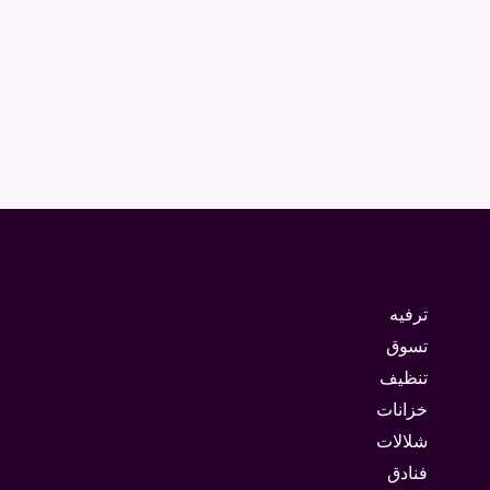
ترفيه
تسوق
تنظيف
خزانات
شلالات
فنادق