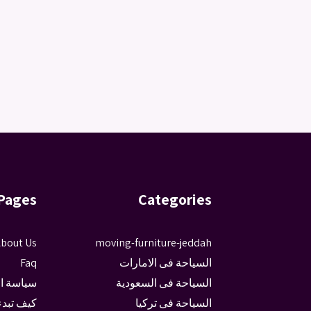
Pages
Categories
bout Us
moving-furniture-jeddah
السياحة فى الامارات
Faq
السياحة فى السعودية
سياسة ا
السياحة فى تركيا
كيف تبدء