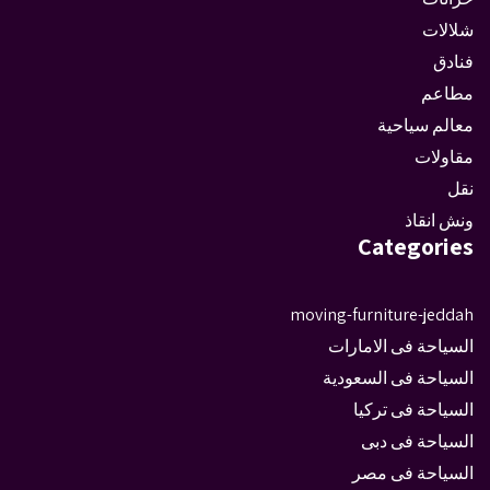
شلالات
فنادق
مطاعم
معالم سياحية
مقاولات
نقل
ونش انقاذ
Categories
moving-furniture-jeddah
السياحة فى الامارات
السياحة فى السعودية
السياحة فى تركيا
السياحة فى دبى
السياحة فى مصر