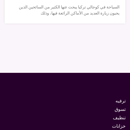
السياحة في كوجالي تركيا يبحث عنها الكثير من السائحين الذين
يحبون زيارة العديد من الأماكن الرائعة فيها، وذلك
ترفيه
تسوق
تنظيف
خزانات