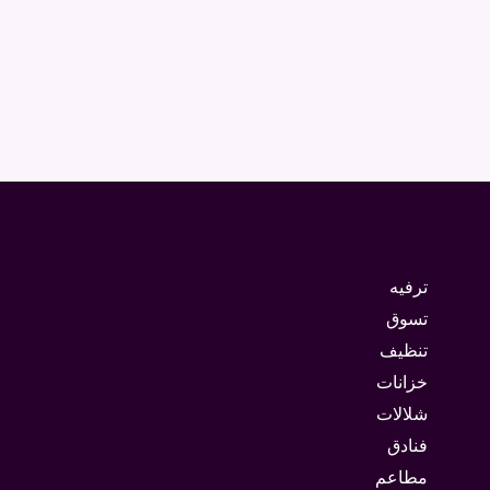
ترفيه
تسوق
تنظيف
خزانات
شلالات
فنادق
مطاعم