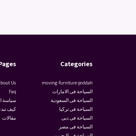
Pages
Categories
bout Us
moving-furniture-jeddah
السياحة فى الامارات
Faq
السياحة فى السعودية
سياسة ا
السياحة فى تركيا
كيف تبدء
السياحة فى دبى
مقالات
السياحة فى مصر
السياحة في البحرين