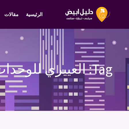
الرئيسية
مقالات
Tag:
العييري للوحدات