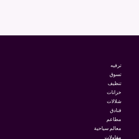
ترفيه
تسوق
تنظيف
خزانات
شلالات
فنادق
مطاعم
معالم سياحية
مقاولات