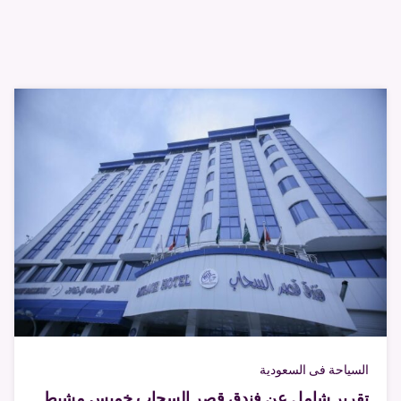
السياحة فى السعودية
تقرير شامل عن فندق قصر السحاب خميس مشيط