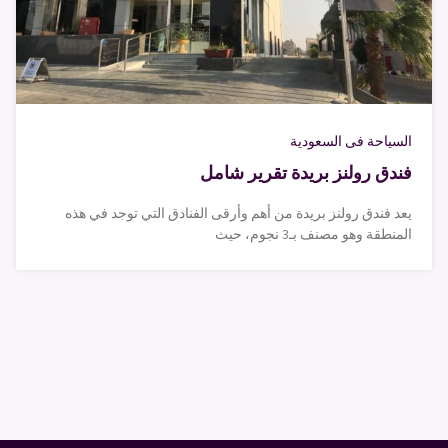
السياحة فى السعودية
فندق رولنز بريدة تقرير شامل
يعد فندق رولنز بريدة من أهم وأرقى الفنادق التي توجد في هذه
المنطقة وهو مصنف بـ3 نجوم، حيث