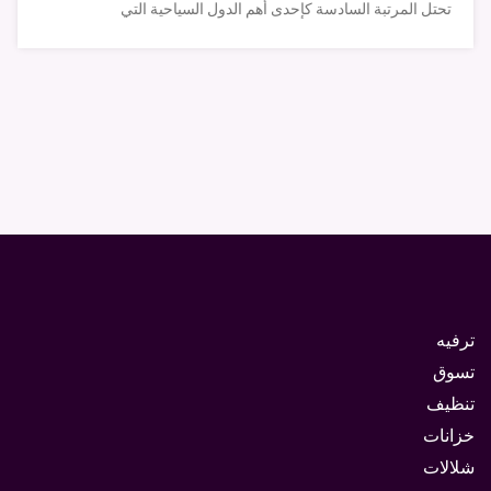
تحتل المرتبة السادسة كإحدى أهم الدول السياحية التي
ترفيه
تسوق
تنظيف
خزانات
شلالات