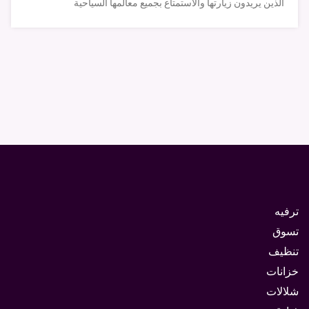
الذين يريدون زيارتها والأستمتاع بجميع معالمها السياحية
ترفيه
تسوق
تنظيف
خزانات
شلالات