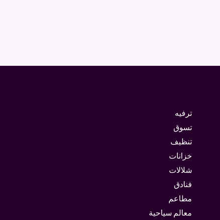
ترفيه
تسوق
تنظيف
خزانات
شلالات
فنادق
مطاعم
معالم سياحية