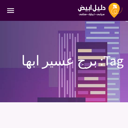
menu
Tag:
برج عسير ابها