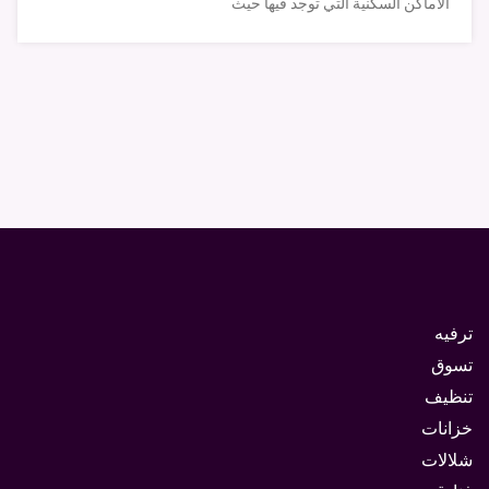
الأماكن السكنية التي توجد فيها حيث
ترفيه
تسوق
تنظيف
خزانات
شلالات